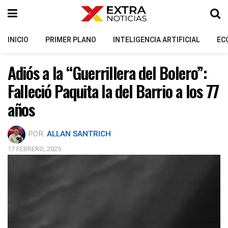
INICIO
PRIMER PLANO
INTELIGENCIA ARTIFICIAL
EC
Adiós a la “Guerrillera del Bolero”:
Falleció Paquita la del Barrio a los 77
años
POR:
ALLAN SANTRICH
17 FEBRERO, 2025