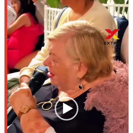
Reproductor
de
vídeo