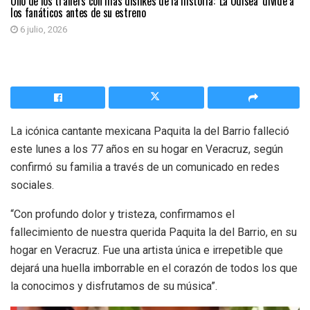
Uno de los tráilers con más dislikes de la historia: ‘La Odisea’ divide a
los fanáticos antes de su estreno
6 julio, 2026
La icónica cantante mexicana Paquita la del Barrio falleció
este lunes a los 77 años en su hogar en Veracruz, según
confirmó su familia a través de un comunicado en redes
sociales.
“Con profundo dolor y tristeza, confirmamos el
fallecimiento de nuestra querida Paquita la del Barrio, en su
hogar en Veracruz. Fue una artista única e irrepetible que
dejará una huella imborrable en el corazón de todos los que
la conocimos y disfrutamos de su música”.