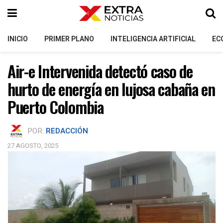
INICIO
PRIMER PLANO
INTELIGENCIA ARTIFICIAL
EC
Air-e Intervenida detectó caso de
hurto de energía en lujosa cabaña en
Puerto Colombia
POR:
REDACCIÓN
27 AGOSTO, 2025