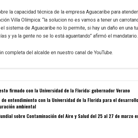
bre la capacidad técnica de la empresa Aguacaribe
para atender
ación Villa Olímpica: “la solucion no es vamos a tener un carrota
 sistema de Aguacaribe no lo permite, si hay un daño en una tu
días y ya la gente no se lo está aguantando” afirmó el mandatario.
ón completa del alcalde en nuestro canal de YouTube.
esto firmado con la Universidad de la Florida: gobernador Verano
de entendimiento con la Universidad de la Florida para el desarroll
auración ambiental
ndial sobre Contaminación del Aire y Salud del 25 al 27 de marzo 