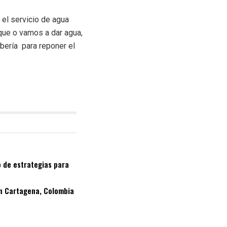
 el servicio de agua
nque o vamos a dar agua,
bería para reponer el
o de estrategias para
en Cartagena, Colombia