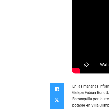
En las mañanas infor
Galapa Fabian Bonett,
Barranquilla por la i
potable en Villa Olímp