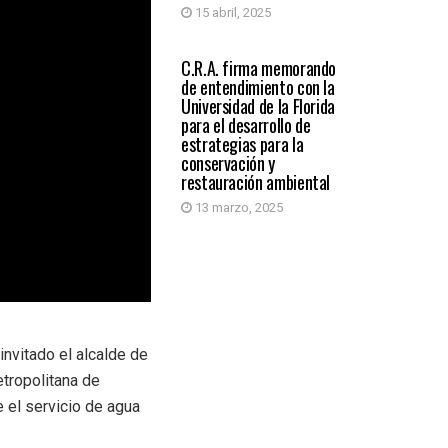
15 abril, 2025
MEDIO AMBIENTE
C.R.A. firma memorando
de entendimiento con la
Universidad de la Florida
para el desarrollo de
estrategias para la
conservación y
restauración ambiental
13 marzo, 2025
nvitado el alcalde de
etropolitana de
 el servicio de agua