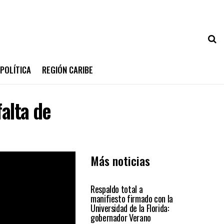
POLÍTICA
REGIÓN CARIBE
falta de
Más noticias
MEDIO AMBIENTE
Respaldo total a
manifiesto firmado con la
Universidad de la Florida:
gobernador Verano