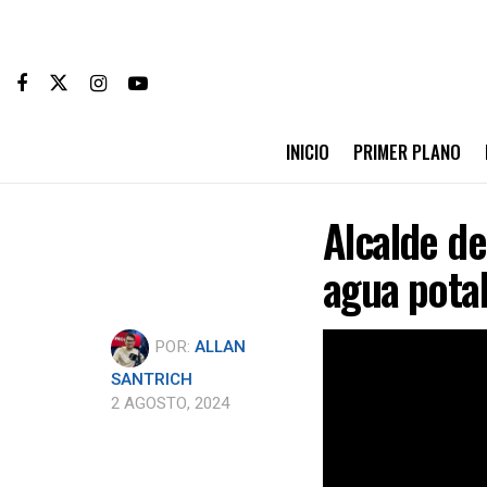
INICIO
PRIMER PLANO
Alcalde de
agua potab
POR:
ALLAN
SANTRICH
2 AGOSTO, 2024