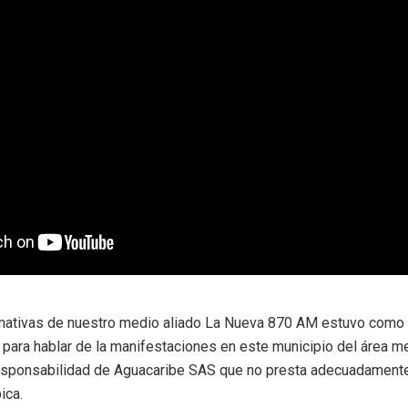
mativas de nuestro medio aliado La Nueva 870 AM estuvo como i
 para hablar de la manifestaciones en este municipio del área m
rresponsabilidad de Aguacaribe SAS que no presta adecuadamente
ica.