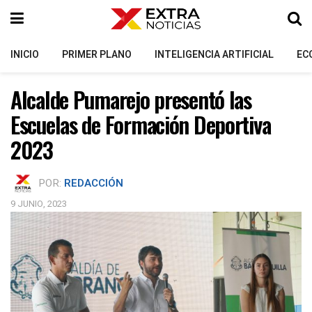
INICIO
PRIMER PLANO
INTELIGENCIA ARTIFICIAL
EC
Alcalde Pumarejo presentó las
Escuelas de Formación Deportiva
2023
POR:
REDACCIÓN
9 JUNIO, 2023