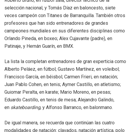
Roberto Bruno, en fútbol sala, director técnico de la
selección nacional, y Tomás Díaz en baloncesto, siete
veces campeón con Titanes de Barranquilla. También otros
profesores que han sido entrenadores de grandes
campeones mundiales en sus diferentes disciplinas como
Orlando Pineda, en boxeo; Alex Cujavante (padre), en
Patinaje, y Hernán Guarín, en BMX.
La lista la completan entrenadores de gran experticia como
Alberto Peláez, en fútbol; Gustavo Martínez, en voleibol;
Francisco García, en béisbol; Carmen Frieri, en natación;
Juan Pablo Cohen, en tenis; Aymer Castillo, en atletismo;
Guiomar Peralta, en karate; Mario Moreno, en pesas;
Eduardo Castillo, en tenis de mesa; Alejandro Galindo,
en
skateboarding
, y Alfonso Barranco, en balonmano.
De igual manera, se recuerda que continúan las cuatro
modalidades de natación: clavados, natación artística, polo