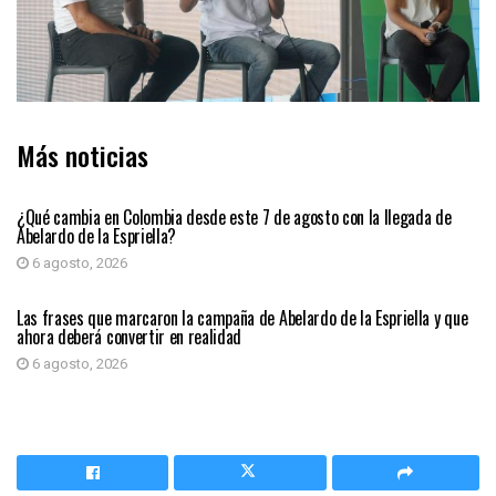
Más noticias
PRIMER PLANO
¿Qué cambia en Colombia desde este 7 de agosto con la llegada de
Abelardo de la Espriella?
6 agosto, 2026
PRIMER PLANO
Las frases que marcaron la campaña de Abelardo de la Espriella y que
ahora deberá convertir en realidad
6 agosto, 2026