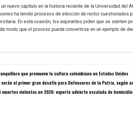
n nuevo capítulo en la historia reciente de la Universidad del Atl
iones ha tenido procesos de elección de rector cuestionados po
rsitaria. En esta ocasión, los aspirantes piden que se sienten p
, de modo que el proceso pueda convertirse en un ejemplo de dem
ranquillero que promueve la cultura colombiana en Estados Unidos
s serán el primer gran desafío para Defensores de la Patria, según a
5 muertes violentas en 2026: experto advierte escalada de homicidio