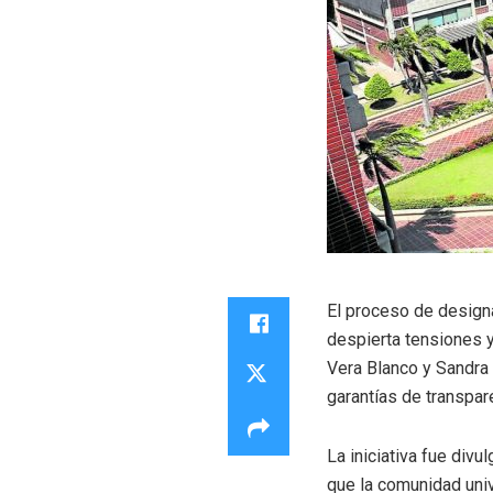
El proceso de designa
despierta tensiones y
Vera Blanco y Sandra
garantías de transpare
La iniciativa fue div
que la comunidad univ