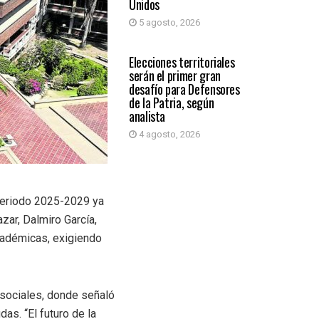
Unidos
5 agosto, 2026
PRIMER PLANO
Elecciones territoriales
serán el primer gran
desafío para Defensores
de la Patria, según
analista
4 agosto, 2026
 periodo 2025-2029 ya
zar, Dalmiro García,
cadémicas, exigiendo
 sociales, donde señaló
as. “El futuro de la