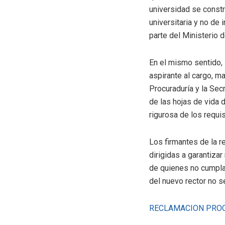
universidad se const
universitaria y no de 
parte del Ministerio 
En el mismo sentido,
aspirante al cargo, ma
Procuraduría y la Sec
de las hojas de vida 
rigurosa de los requis
Los firmantes de la 
dirigidas a garantiza
de quienes no cumplan
del nuevo rector no 
RECLAMACION PROC