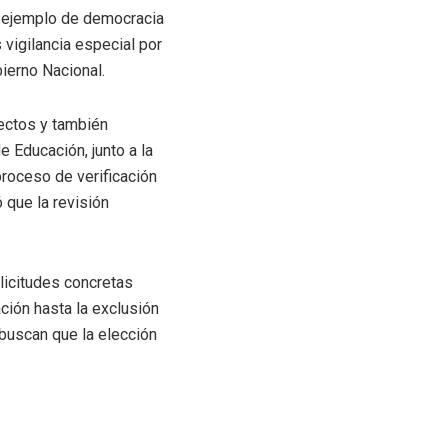
n ejemplo de democracia
 vigilancia especial por
bierno Nacional.
ectos y también
e Educación, junto a la
proceso de verificación
 que la revisión
licitudes concretas
ción hasta la exclusión
 buscan que la elección