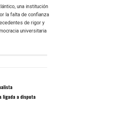
ántico, una institución
r la falta de confianza
recedentes de rigor y
ocracia universitaria
nalista
s ligada a disputa