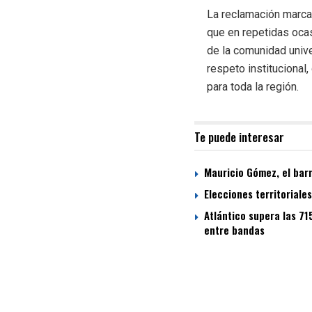
La reclamación marca u
que en repetidas ocas
de la comunidad unive
respeto institucional
para toda la región.
Te puede interesar
Mauricio Gómez, el bar
Elecciones territoriale
Atlántico supera las 71
entre bandas