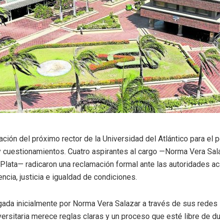
ción del próximo rector de la Universidad del Atlántico para el
 cuestionamientos. Cuatro aspirantes al cargo —Norma Vera Sala
 Plata— radicaron una reclamación formal ante las autoridades a
ncia, justicia e igualdad de condiciones.
ulgada inicialmente por Norma Vera Salazar a través de sus redes
ersitaria merece reglas claras y un proceso que esté libre de dud