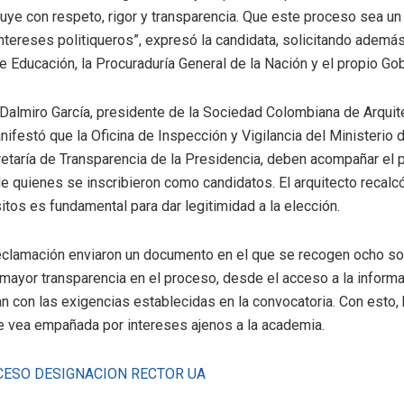
ruye con respeto, rigor y transparencia. Que este proceso sea u
intereses politiqueros”, expresó la candidata, solicitando además
de Educación, la Procuraduría General de la Nación y el propio Go
 Dalmiro García, presidente de la Sociedad Colombiana de Arquit
nifestó que la Oficina de Inspección y Vigilancia del Ministerio d
retaría de Transparencia de la Presidencia, deben acompañar el 
de quienes se inscribieron como candidatos. El arquitecto recalcó
itos es fundamental para dar legitimidad a la elección.
reclamación enviaron un documento en el que se recogen ocho so
r mayor transparencia en el proceso, desde el acceso a la informa
 con las exigencias establecidas en la convocatoria. Con esto,
se vea empañada por intereses ajenos a la academia.
ESO DESIGNACION RECTOR UA