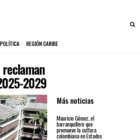
POLÍTICA
REGIÓN CARIBE
co reclaman
 2025-2029
Más noticias
PRIMER PLANO
Mauricio Gómez, el
barranquillero que
promueve la cultura
colombiana en Estados