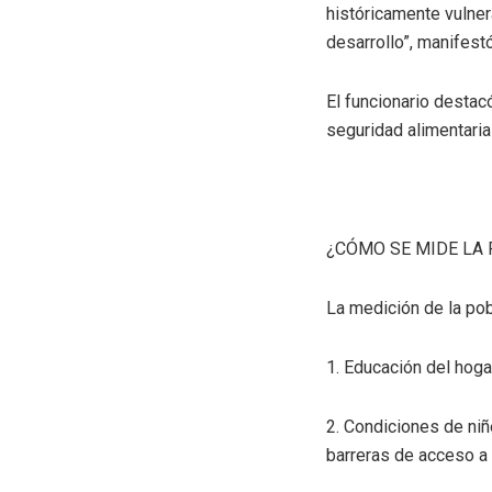
históricamente vulner
desarrollo”, manifest
El funcionario destacó
seguridad alimentaria
¿CÓMO SE MIDE LA
La medición de la po
1. Educación del hogar
2. Condiciones de niñ
barreras de acceso a l