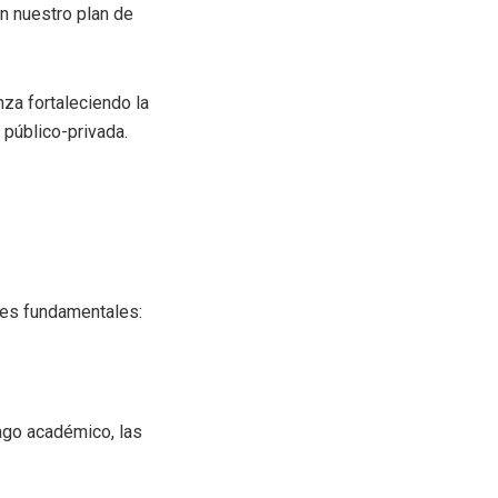
n nuestro plan de
nza fortaleciendo la
 público-privada.
nes fundamentales:
zago académico, las