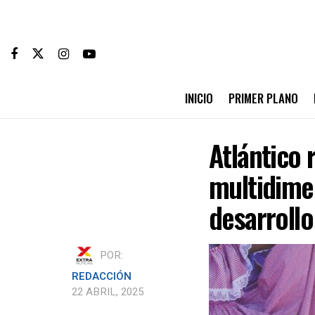
INICIO
PRIMER PLANO
Atlántico 
multidime
desarrollo
POR:
REDACCIÓN
22 ABRIL, 2025