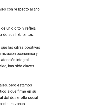
ales con respecto al año
de un dígito, y refleja
da de sus habitantes.
 que las cifras positivas
inamización económica y
 atención integral a
leo, han sido claves
rales, pero estamos
tico sigue firme en su
l del desarrollo social
lmente en zonas