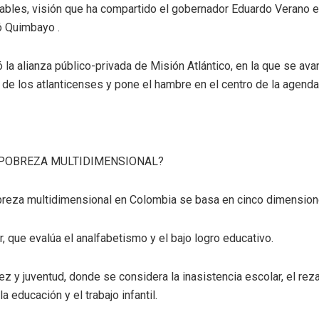
ables, visión que ha compartido el gobernador Eduardo Verano e
ó Quimbayo .
 la alianza público-privada de Misión Atlántico, en la que se ava
 de los atlanticenses y pone el hambre en el centro de la agenda
 POBREZA MULTIDIMENSIONAL?
breza multidimensional en Colombia se basa en cinco dimensio
, que evalúa el analfabetismo y el bajo logro educativo.
ez y juventud, donde se considera la inasistencia escolar, el re
a educación y el trabajo infantil.