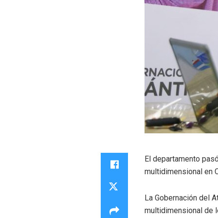
El departamento pasó
multidimensional en 
La Gobernación del At
multidimensional de 