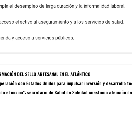
pla el desempleo de larga duración y la informalidad laboral.
 acceso efectivo al aseguramiento y a los servicios de salud.
ienda y acceso a servicios públicos.
RMACIÓN DEL SELLO ARTESANAL EN EL ATLÁNTICO
peración con Estados Unidos para impulsar inversión y desarrollo t
do el mismo”: secretario de Salud de Soledad cuestiona atención de 