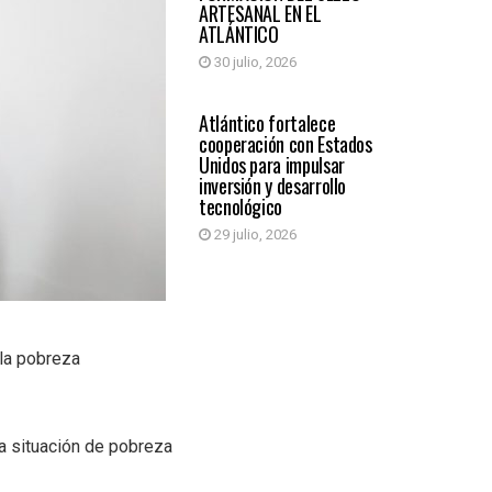
ARTESANAL EN EL
ATLÁNTICO
30 julio, 2026
ATLÁNTICO
Atlántico fortalece
cooperación con Estados
Unidos para impulsar
inversión y desarrollo
tecnológico
29 julio, 2026
la pobreza
la situación de pobreza