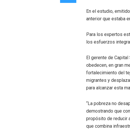
En el estudio, emitid
anterior que estaba e
Para los expertos este
los esfuerzos integra
El gerente de Capital
obedecen, en gran med
fortalecimiento del t
migrantes y desplaza
para alcanzar esta ma
“La pobreza no desap
demostrando que con g
propósito de reducir 
que combina infraest