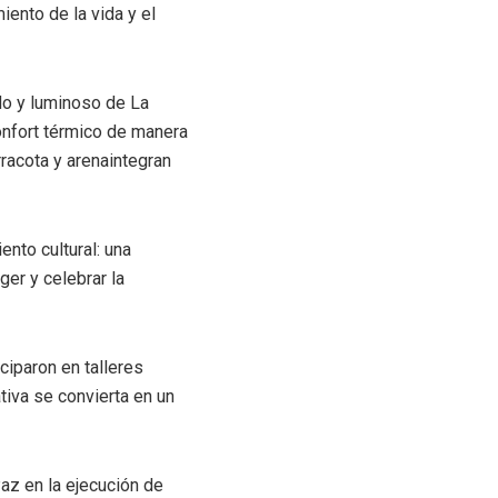
iento de la vida y el
ido y luminoso de La
nfort térmico de manera
rracota y arena
integran
ento cultural
: una
ger y celebrar la
ciparon en talleres
tiva se convierta en un
Paz
en la ejecución de