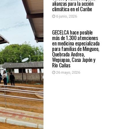
alianzas para la acción
climática en el Caribe
6 junio, 2026
REGIÓN CARIBE
GECELCA hace posible
más de 1.300 atenciones
en medicina especializada
para familias de Mingueo,
Quebrada Andrea,
Wepiapaa, Casa Japón y
Río Cañas
26 mayo, 2026