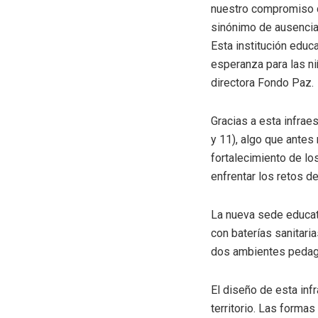
nuestro compromiso de
sinónimo de ausencia
Esta institución educ
esperanza para las ni
d
irectora Fondo Paz
.
Gracias a esta infrae
y 11),
algo que antes 
fortalecimiento de lo
enfrentar los retos d
La nueva sede educat
con baterías sanitari
dos ambientes peda
El diseño de esta inf
territorio
. Las formas 