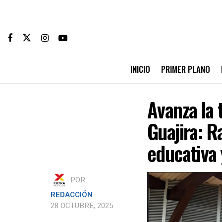
INICIO
PRIMER PLANO
Avanza la 
Guajira: R
educativa
POR:
REDACCIÓN
28 OCTUBRE, 2025