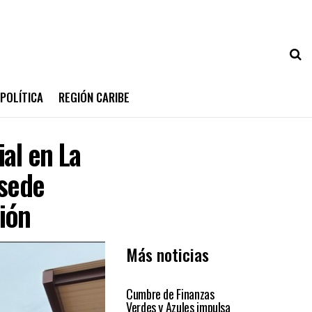
POLÍTICA
REGIÓN CARIBE
al en La
 sede
ión
Más noticias
REGIÓN CARIBE
Cumbre de Finanzas
Verdes y Azules impulsa