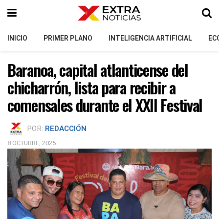
INICIO
PRIMER PLANO
INTELIGENCIA ARTIFICIAL
EC
Baranoa, capital atlanticense del
chicharrón, lista para recibir a
comensales durante el XXII Festival
POR:
REDACCIÓN
8 OCTUBRE, 2025