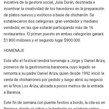
iniciativa de la gestora social, Julia Durán, destinada a
incentivar la creatividad de los hacedores en la preparación
de platos nuevos y exóticos a base de chicharrón. Se
establecieron dos categorías: gran vendedor y mediano
vendedor, en las que estarán participando más de 16
restaurantes. El primer puesto en ambas categorías ganará
$1.800 millones y el segundo lugar $900.000.
HOMENAJE
Este año el festival rendirá homenaje a Jorge y Daniel Ariza,
pioneros de la gastronomía baranoera, cuyo legado se
remonta a su padre Daniel Ariza, quien desde 1992 inició la
venta de chicharrones por pedido y luego abrió su negocio
en la finca Los Ariza, ubicada a pocos metros de la entrada
a Baranoa.
Este fin de semana con puente festivo a bordo, la cita es en
Baranoa, donde el sabor y la tradición se celebran juntos,