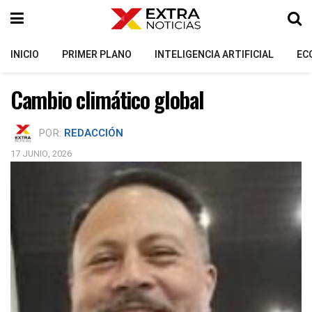
INICIO
PRIMER PLANO
INTELIGENCIA ARTIFICIAL
EC
Cambio climático global
POR:
REDACCIÓN
17 JUNIO, 2026