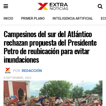
INICIO
PRIMER PLANO
INTELIGENCIA ARTIFICIAL
EC
Campesinos del sur del Atlántico
rechazan propuesta del Presidente
Petro de reubicación para evitar
inundaciones
POR:
REDACCIÓN
9 SEPTIEMBRE, 2022