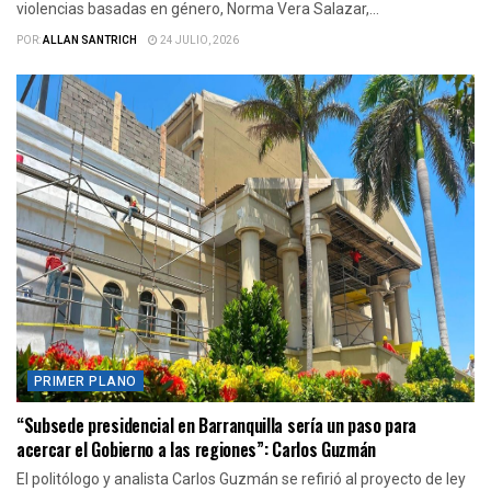
violencias basadas en género, Norma Vera Salazar,...
POR:
ALLAN SANTRICH
24 JULIO, 2026
PRIMER PLANO
“Subsede presidencial en Barranquilla sería un paso para
acercar el Gobierno a las regiones”: Carlos Guzmán
El politólogo y analista Carlos Guzmán se refirió al proyecto de ley