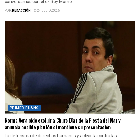
conversamos con el ex Rey Momo...
POR:
REDACCIÓN
24 JULIO, 2026
PRIMER PLANO
Norma Vera pide excluir a Churo Díaz de la Fiesta del Mar y
anuncia posible plantón si mantiene su presentación
La defensora de derechos humanos y activista contra las