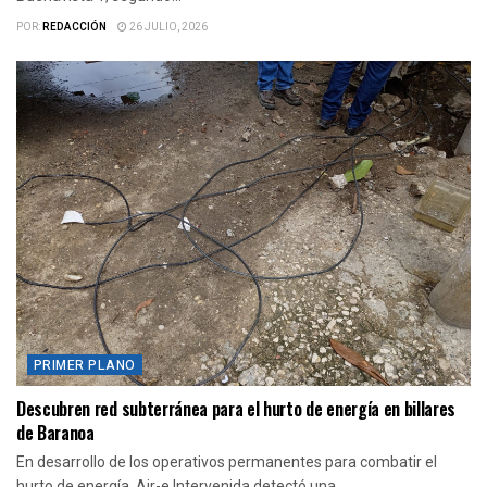
POR:
REDACCIÓN
26 JULIO, 2026
PRIMER PLANO
Descubren red subterránea para el hurto de energía en billares
de Baranoa
En desarrollo de los operativos permanentes para combatir el
hurto de energía, Air-e Intervenida detectó una...