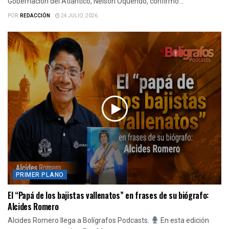
Gobernación del Atlántico, Nelson Oquendo, confirmó...
POR:
REDACCIÓN
24 JULIO, 2026
PRIMER PLANO
El “Papá de los bajistas vallenatos” en frases de su biógrafo:
Alcides Romero
Alcides Romero llega a Bolígrafos Podcasts.
En esta edición