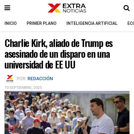
INICIO
PRIMER PLANO
INTELIGENCIA ARTIFICIAL
EC
Charlie Kirk, aliado de Trump es
asesinado de un disparo en una
universidad de EE UU
POR:
REDACCIÓN
10 SEPTIEMBRE, 2025