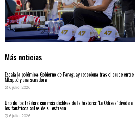
Más noticias
INTERNACIONAL
Escala la polémica: Gobierno de Paraguay reacciona tras el cruce entre
Mbappé y una senadora
6 julio, 2026
ENTRETENIMIENTO
Uno de los tráilers con más dislikes de la historia: ‘La Odisea’ divide a
los fanáticos antes de su estreno
6 julio, 2026