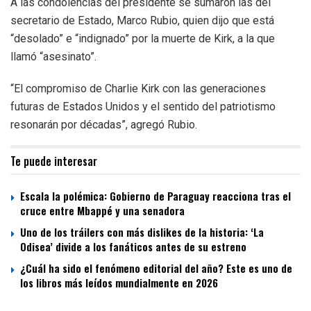
A las condolencias del presidente se sumaron las del
secretario de Estado, Marco Rubio, quien dijo que está
“desolado” e “indignado” por la muerte de Kirk, a la que
llamó “asesinato”.
“El compromiso de Charlie Kirk con las generaciones
futuras de Estados Unidos y el sentido del patriotismo
resonarán por décadas”, agregó Rubio.
Te puede interesar
Escala la polémica: Gobierno de Paraguay reacciona tras el
cruce entre Mbappé y una senadora
Uno de los tráilers con más dislikes de la historia: ‘La
Odisea’ divide a los fanáticos antes de su estreno
¿Cuál ha sido el fenómeno editorial del año? Este es uno de
los libros más leídos mundialmente en 2026