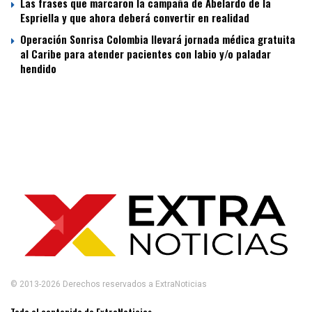
Las frases que marcaron la campaña de Abelardo de la
Espriella y que ahora deberá convertir en realidad
Operación Sonrisa Colombia llevará jornada médica gratuita
al Caribe para atender pacientes con labio y/o paladar
hendido
© 2013-2026 Derechos reservados a ExtraNoticias
Todo el contenido de ExtraNoticias