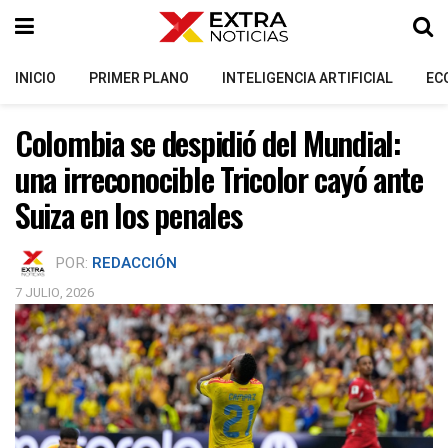
INICIO
PRIMER PLANO
INTELIGENCIA ARTIFICIAL
EC
Colombia se despidió del Mundial:
una irreconocible Tricolor cayó ante
Suiza en los penales
POR:
REDACCIÓN
7 JULIO, 2026