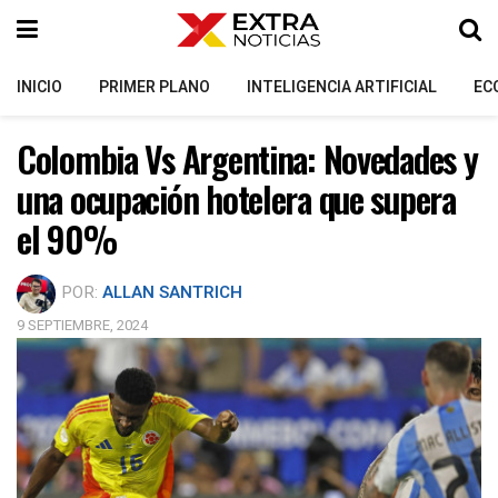
INICIO
PRIMER PLANO
INTELIGENCIA ARTIFICIAL
EC
Colombia Vs Argentina: Novedades y
una ocupación hotelera que supera
el 90%
POR:
ALLAN SANTRICH
9 SEPTIEMBRE, 2024