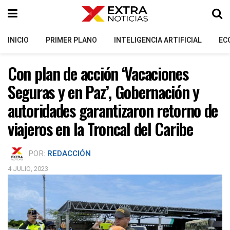
INICIO
PRIMER PLANO
INTELIGENCIA ARTIFICIAL
EC
Con plan de acción ‘Vacaciones
Seguras y en Paz’, Gobernación y
autoridades garantizaron retorno de
viajeros en la Troncal del Caribe
POR:
REDACCIÓN
4 JULIO, 2023