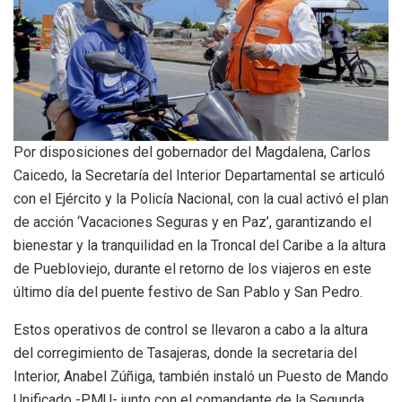
Por disposiciones del gobernador del Magdalena, Carlos
Caicedo, la Secretaría del Interior Departamental se articuló
con el Ejército y la Policía Nacional, con la cual activó el plan
de acción ‘Vacaciones Seguras y en Paz’, garantizando el
bienestar y la tranquilidad en la Troncal del Caribe a la altura
de Puebloviejo, durante el retorno de los viajeros en este
último día del puente festivo de San Pablo y San Pedro.
Estos operativos de control se llevaron a cabo a la altura
del corregimiento de Tasajeras, donde la secretaria del
Interior, Anabel Zúñiga, también instaló un Puesto de Mando
Unificado -PMU- junto con el comandante de la Segunda