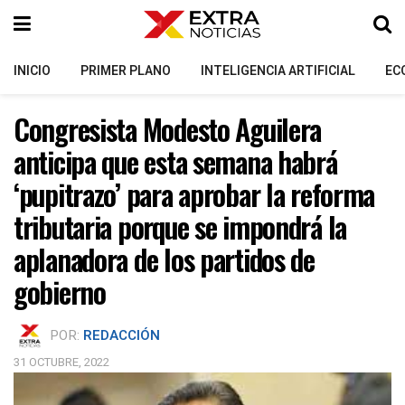
INICIO
PRIMER PLANO
INTELIGENCIA ARTIFICIAL
EC
Congresista Modesto Aguilera
anticipa que esta semana habrá
‘pupitrazo’ para aprobar la reforma
tributaria porque se impondrá la
aplanadora de los partidos de
gobierno
POR:
REDACCIÓN
31 OCTUBRE, 2022