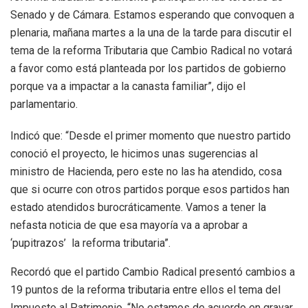
Senado y de Cámara. Estamos esperando que convoquen a
plenaria, mañana martes a la una de la tarde para discutir el
tema de la reforma Tributaria que Cambio Radical no votará
a favor como está planteada por los partidos de gobierno
porque va a impactar a la canasta familiar”, dijo el
parlamentario.
Indicó que: “Desde el primer momento que nuestro partido
conoció el proyecto, le hicimos unas sugerencias al
ministro de Hacienda, pero este no las ha atendido, cosa
que si ocurre con otros partidos porque esos partidos han
estado atendidos burocráticamente. Vamos a tener la
nefasta noticia de que esa mayoría va a aprobar a
‘pupitrazos’ la reforma tributaria”.
Recordó que el partido Cambio Radical presentó cambios a
19 puntos de la reforma tributaria entre ellos el tema del
Impuesto al Patrimonio. “No estamos de acuerdo en gravar