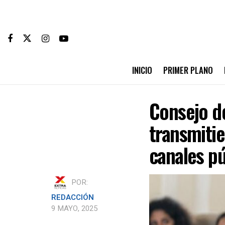
INICIO
PRIMER PLANO
Consejo de
transmitie
canales pú
POR:
REDACCIÓN
9 MAYO, 2025