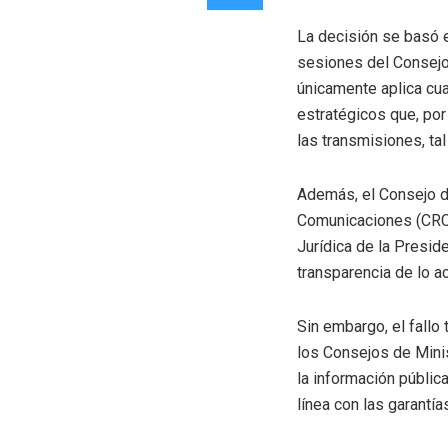
La decisión se basó e
sesiones del Consejo 
únicamente aplica cu
estratégicos que, por
las transmisiones, ta
Además, el Consejo d
Comunicaciones (CRC) 
Jurídica de la Preside
transparencia de lo a
Sin embargo, el fallo
los Consejos de Minis
la información públic
línea con las garantía