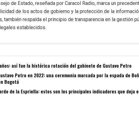
nsejo de Estado, reseñada por Caracol Radio, marca un precedent
ublicidad de los actos de gobierno y la protección de la informac
s, también respalda el principio de transparencia en la gestión p
legales establecidos.
años: así fue la histórica rotación del gabinete de Gustavo Petro
Gustavo Petro en 2022: una ceremonia marcada por la espada de Bolív
en Bogotá
ardo de la Espriella: estos son los principales indicadores que deja 