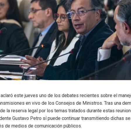
aclaró este jueves uno de los debates recientes sobre el manej
ransmisiones en vivo de los Consejos de Ministros. Tras una d
de la reserva legal por los temas tratados durante estas reuniones
idente Gustavo Petro sí puede continuar transmitiendo dichas s
vés de medios de comunicación públicos.