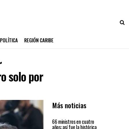
POLÍTICA
REGIÓN CARIBE
r
o solo por
Más noticias
PAÍS
66 ministros en cuatro
años: así fue la histórica