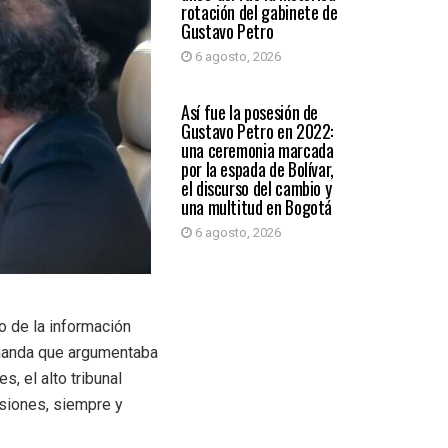
rotación del gabinete de
Gustavo Petro
6 agosto, 2026
PAÍS
Así fue la posesión de
Gustavo Petro en 2022:
una ceremonia marcada
por la espada de Bolívar,
el discurso del cambio y
una multitud en Bogotá
6 agosto, 2026
o de la información
emanda que argumentaba
, el alto tribunal
esiones, siempre y