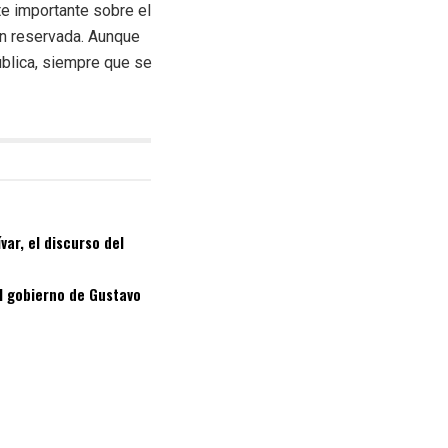
e importante sobre el
ión reservada. Aunque
ública, siempre que se
ar, el discurso del
el gobierno de Gustavo