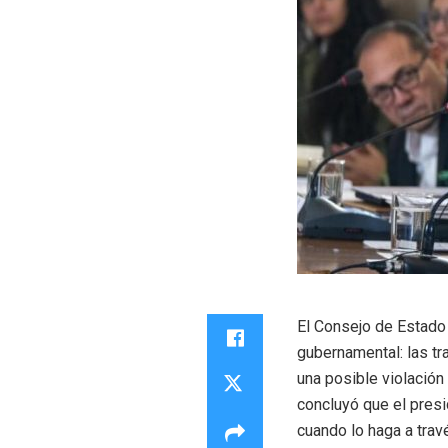
El Consejo de Estado 
gubernamental: las t
una posible violación 
concluyó que el pres
cuando lo haga a tra