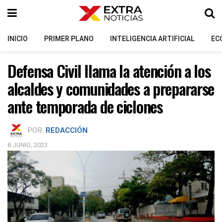
INICIO
PRIMER PLANO
INTELIGENCIA ARTIFICIAL
EC
Defensa Civil llama la atención a los
alcaldes y comunidades a prepararse
ante temporada de ciclones
POR:
REDACCIÓN
8 JUNIO, 2023