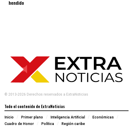
hendido
© 2013-2026 Derechos reservados a ExtraNoticias
Todo el contenido de ExtraNoticias
Inicio
Primer plano
Inteligencia Artificial
Económicas
Cuadro de Honor
Política
Región caribe