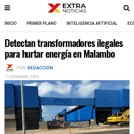
INICIO
PRIMER PLANO
INTELIGENCIA ARTIFICIAL
EC
Detectan transformadores ilegales
para hurtar energía en Malambo
POR:
REDACCIÓN
17 DICIEMBRE, 2025