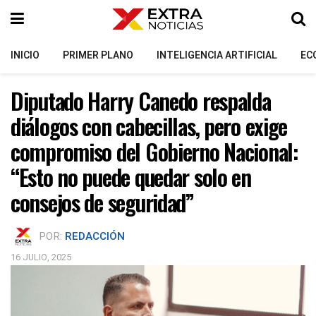
INICIO
PRIMER PLANO
INTELIGENCIA ARTIFICIAL
EC
Diputado Harry Canedo respalda
diálogos con cabecillas, pero exige
compromiso del Gobierno Nacional:
“Esto no puede quedar solo en
consejos de seguridad”
POR:
REDACCIÓN
16 JULIO, 2025