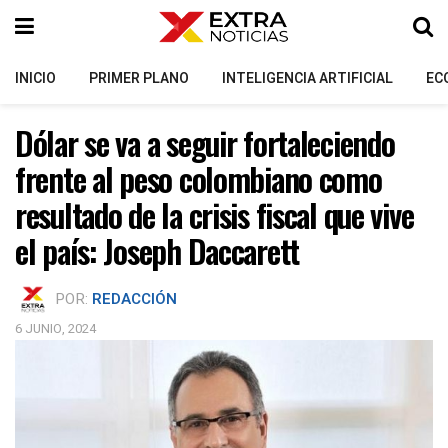
INICIO
PRIMER PLANO
INTELIGENCIA ARTIFICIAL
EC
Dólar se va a seguir fortaleciendo
frente al peso colombiano como
resultado de la crisis fiscal que vive
el país: Joseph Daccarett
POR:
REDACCIÓN
6 JUNIO, 2024