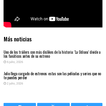
Más noticias
ENTRETENIMIENTO
Uno de los tráilers con más dislikes de la historia: ‘La Odisea’ divide a
los fanáticos antes de su estreno
6 julio, 2026
ENTRETENIMIENTO
Julio llega cargado de estrenos: estas son las películas y series que no
te puedes perder
2 julio, 2026