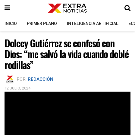
INICIO
PRIMER PLANO
INTELIGENCIA ARTIFICIAL
EC
Dolcey Gutiérrez se confesó con
Dios: “me salvó la vida cuando doblé
rodillas”
POR:
REDACCIÓN
12 JULIO, 2024