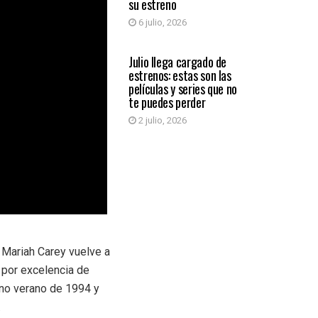
su estreno
6 julio, 2026
ENTRETENIMIENTO
Julio llega cargado de
estrenos: estas son las
películas y series que no
te puedes perder
2 julio, 2026
Mariah Carey vuelve a
 por excelencia de
eno verano de 1994 y
.