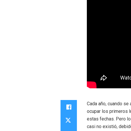
Cada año, cuando se 
ocupar los primeros l
estas fechas. Pero l
casi no existió, debid