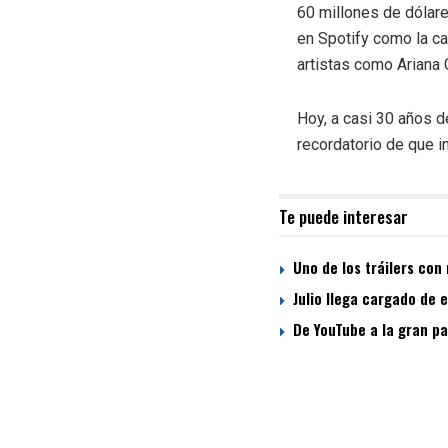
60 millones de dólare
en Spotify como la c
artistas como Ariana 
Hoy, a casi 30 años d
recordatorio de que i
Te puede interesar
Uno de los tráilers con 
Julio llega cargado de 
De YouTube a la gran pa