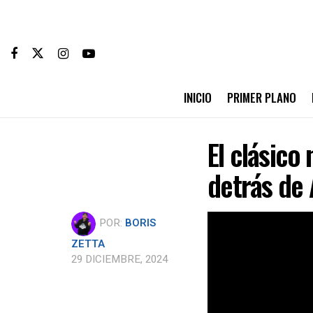
INICIO
PRIMER PLANO
El clásico
detrás de 
POR:
BORIS
ZETTA
29 DICIEMBRE, 2024