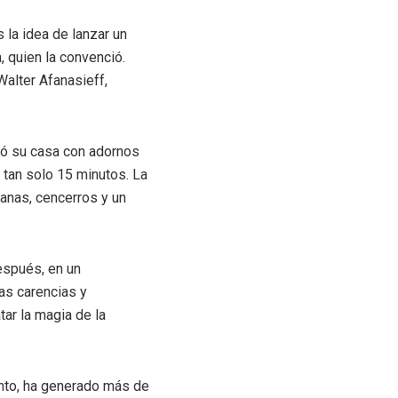
 la idea de lanzar un
 quien la convenció.
Walter Afanasieff,
oró su casa con adornos
 tan solo 15 minutos. La
anas, cencerros y un
espués, en un
as carencias y
ar la magia de la
nto, ha generado más de