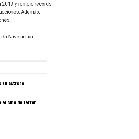
en 2019 y rompió récords
ducciones. Además,
ones.
ada Navidad, un
de su estreno
 el cine de terror