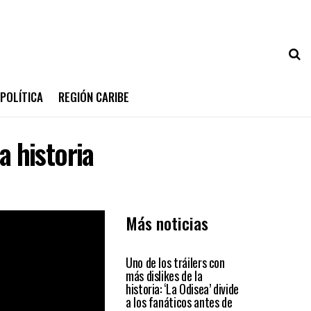
POLÍTICA
REGIÓN CARIBE
a historia
Más noticias
ENTRETENIMIENTO
Uno de los tráilers con
más dislikes de la
historia: ‘La Odisea’ divide
a los fanáticos antes de