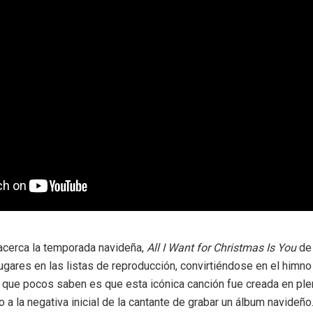
acerca la temporada navideña,
All I Want for Christmas Is You
de 
ugares en las listas de reproducción, convirtiéndose en el himno
o que pocos saben es que esta icónica canción fue creada en pl
o a la negativa inicial de la cantante de grabar un álbum navideño