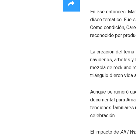
En ese entonces, Mari
disco temático. Fue 
Como condición, Carey 
reconocido por produ
La creación del tema 
navideños, árboles y 
mezcla de rock and r
triángulo dieron vida 
Aunque se rumoró que 
documental para Amazo
tensiones familiares 
celebración.
El impacto de
All I W