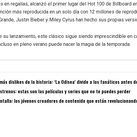
s en regalías, alcanzó el primer lugar del Hot 100 de Billboard 
anción más reproducida en un solo día con 12 millones de repro
Grande, Justin Bieber y Miley Cyrus han hecho sus propias versi
e su lanzamiento, este clásico sigue siendo imprescindible en c
ncluso en pleno verano puede nacer la magia de la temporada.
más dislikes de la historia: ‘La Odisea’ divide a los fanáticos antes 
estrenos: estas son las películas y series que no te puedes perder
ntalla: los jóvenes creadores de contenido que están revolucionando