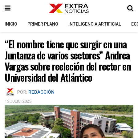
INICIO
PRIMER PLANO
INTELIGENCIA ARTIFICIAL
EC
“El nombre tiene que surgir en una
Juntanza de varios sectores” Andrea
Vargas sobre reeleción del rector en
Universidad del Atlántico
POR:
REDACCIÓN
15 JULIO, 2025