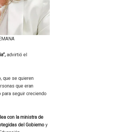
 SEMANA
ia”,
advirtió el
o, que se quieren
ersonas que eran
o para seguir creciendo
lea con la ministra de
rotegidas del Gobierno
y