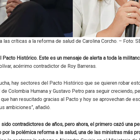
a las críticas a la reforma de salud de Carolina Corcho. – Foto:
 Pacto Histórico. Este es un mensaje de alerta a toda la militanc
ívar, acérrimo contradictor de Roy Barreras.
 lucha, hay sectores del Pacto Histórico que se quieren robar est
l de Colombia Humana y Gustavo Petro para seguir creciendo, p
 que han resucitado gracias al Pacto y hoy se aprovechan de es
sus ambiciones”, añadió.
n sido contradictores de años, pero ahora, el primero cazó una pe
o por la polémica reforma a la salud, una de las ministras más p