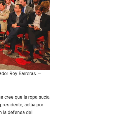
nador Roy Barreras. –
e cree que la ropa sucia
presidente, actúa por
n la defensa del