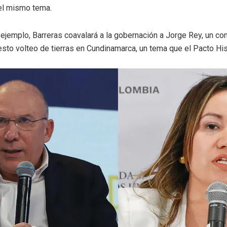
 el mismo tema.
ejemplo, Barreras coavalará a la gobernación a Jorge Rey, un con
sto volteo de tierras en Cundinamarca, un tema que el Pacto Hist