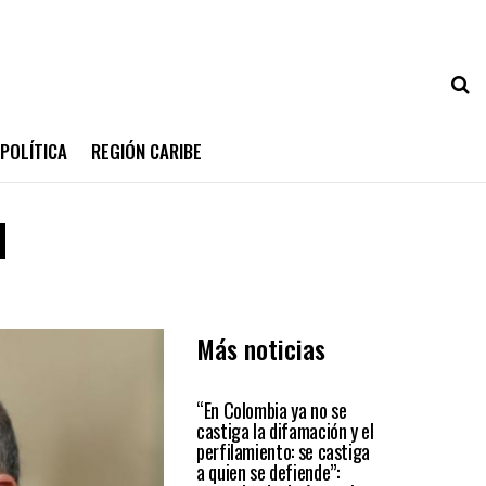
POLÍTICA
REGIÓN CARIBE
l
Más noticias
PAÍS
“En Colombia ya no se
castiga la difamación y el
perfilamiento: se castiga
a quien se defiende”: