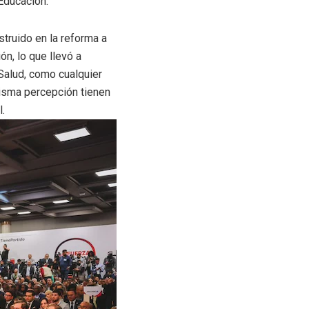
 Educación.
struido en la reforma a
ón, lo que llevó a
 Salud, como cualquier
misma percepción tienen
l.