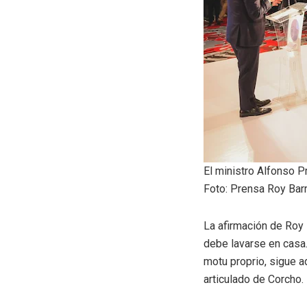
El ministro Alfonso P
Foto: Prensa Roy Bar
La afirmación de Roy 
debe lavarse en casa.
motu proprio, sigue a
articulado de Corcho.