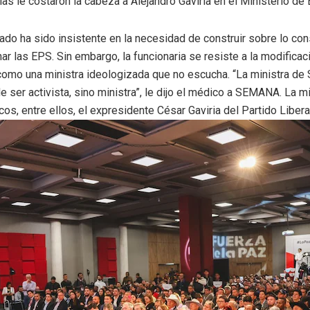
as le costaron la cabeza a Alejandro Gaviria en el Ministerio de
ado ha sido insistente en la necesidad de construir sobre lo con
nar las EPS. Sin embargo, la funcionaria se resiste a la modificaci
a como una ministra ideologizada que no escucha. “La ministra de
de ser activista, sino ministra”, le dijo el médico a SEMANA. La 
cos, entre ellos, el expresidente César Gaviria del Partido Libera