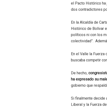
el Pacto Histórico ha
dos contradictores po
En la Alcaldía de Car
Histórico de Bolívar
políticos ni con los
colectividad”. Además
En el Valle la Fuerza 
buscaba competir con 
De hecho,
congresist
ha expresado su male
gobierno que respalda
Si finalmente decide a
Liberal y la Fuerza d