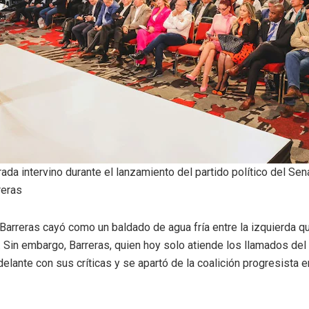
rada intervino durante el lanzamiento del partido político del Se
reras
Barreras cayó como un baldado de agua fría entre la izquierda qu
 Sin embargo, Barreras, quien hoy solo atiende los llamados del 
delante con sus críticas y se apartó de la coalición progresista e