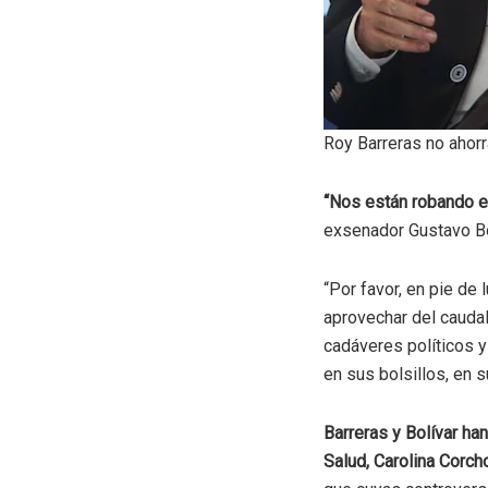
Roy Barreras no ahorr
“Nos están robando el
exsenador Gustavo Bol
“Por favor, en pie de
aprovechar del cauda
cadáveres políticos y
en sus bolsillos, en 
Barreras y Bolívar ha
Salud, Carolina Corch