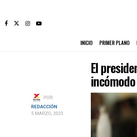
INICIO
PRIMER PLANO
El preside
incómodo 
POR:
REDACCIÓN
5 MARZO, 2023