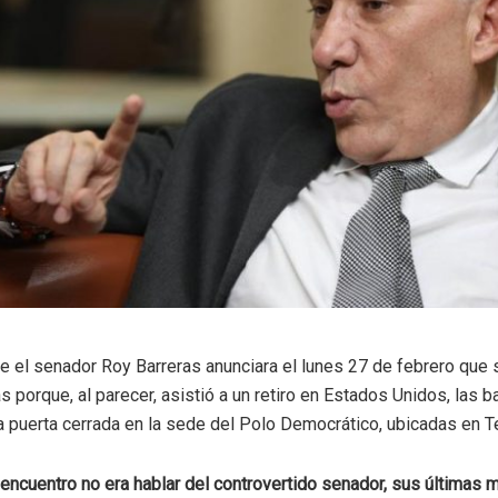
 el senador Roy Barreras anunciara el lunes 27 de febrero que 
as porque, al parecer, asistió a un retiro en Estados Unidos, las
 puerta cerrada en la sede del Polo Democrático, ubicadas en T
encuentro no era hablar del controvertido senador, sus últimas 