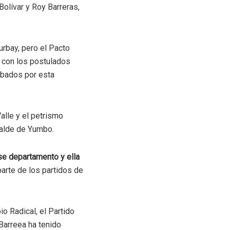
Bolívar y Roy Barreras,
urbay, pero el Pacto
 con los postulados
obados por esta
Valle y el petrismo
calde de Yumbo.
se departamento y ella
parte de los partidos de
io Radical, el Partido
 Barreea ha tenido