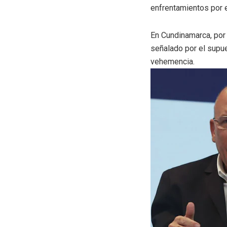
enfrentamientos por
En Cundinamarca, por 
señalado por el supue
vehemencia.