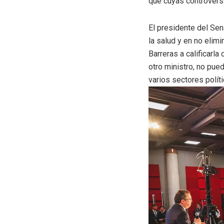
que cuyas controversi
El presidente del Sen
la salud y en no elimi
Barreras a calificarl
otro ministro, no pue
varios sectores políti