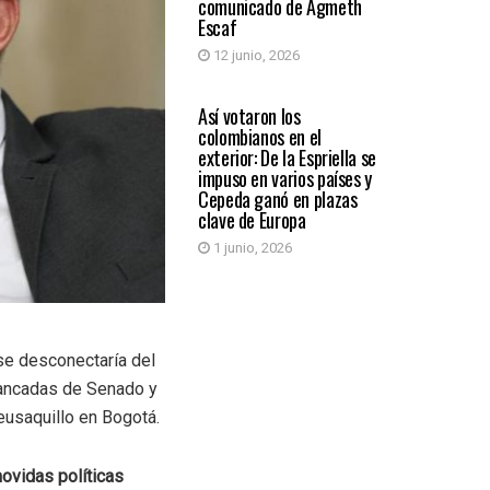
comunicado de Agmeth
Escaf
12 junio, 2026
PAÍS
Así votaron los
colombianos en el
exterior: De la Espriella se
impuso en varios países y
Cepeda ganó en plazas
clave de Europa
1 junio, 2026
se desconectaría del
 bancadas de Senado y
eusaquillo en Bogotá.
movidas políticas