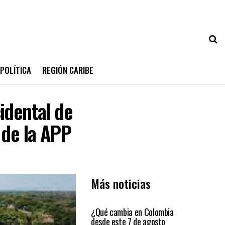
POLÍTICA
REGIÓN CARIBE
idental de
 de la APP
Más noticias
PRIMER PLANO
¿Qué cambia en Colombia
desde este 7 de agosto