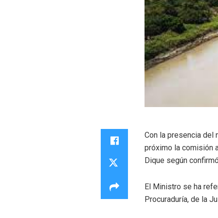
Con la presencia del 
próximo la comisión a
Dique según confirmó
El Ministro se ha ref
Procuraduría, de la J