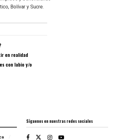
ico, Bolívar y Sucre.
?
ir en realidad
es con labio y/o
Síguenos en nuestras redes sociales
ica