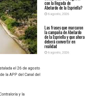
con la llegada de
Abelardo de la Espriella?
6 agosto, 2026
PRIMER PLANO
Las frases que marcaron
la campaña de Abelardo
de la Espriella y que ahora
deberá convertir en
realidad
6 agosto, 2026
stalada el 26 de agosto
 de la APP del Canal del
ontraloría y la