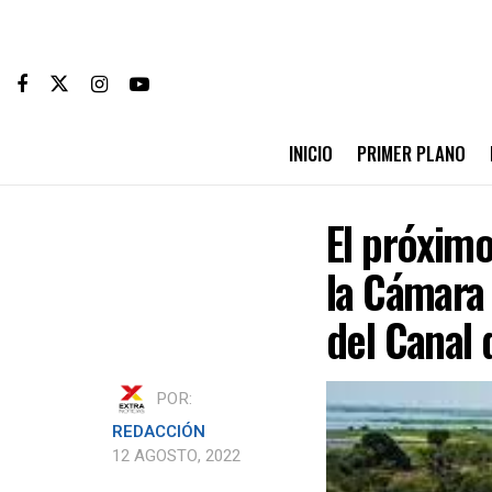
INICIO
PRIMER PLANO
El próximo
la Cámara 
del Canal 
POR:
REDACCIÓN
12 AGOSTO, 2022