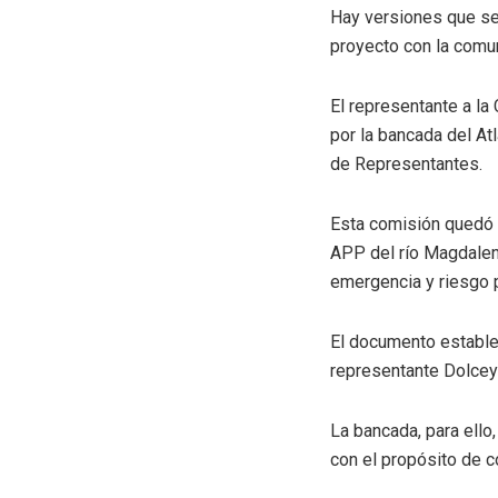
Hay versiones que señ
proyecto con la comu
El representante a la
por la bancada del At
de Representantes.
Esta comisión quedó o
APP del río Magdalena
emergencia y riesgo p
El documento estable
representante Dolcey 
La bancada, para ello,
con el propósito de c