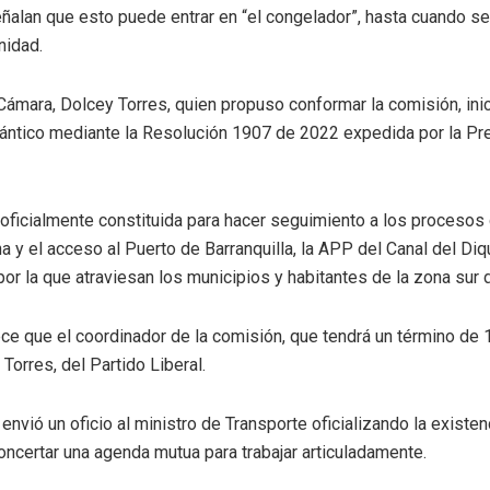
alan que esto puede entrar en “el congelador”, hasta cuando se 
nidad.
 Cámara, Dolcey Torres, quien propuso conformar la comisión, ini
lántico mediante la Resolución 1907 de 2022 expedida por la Pr
ficialmente constituida para hacer seguimiento a los procesos 
 y el acceso al Puerto de Barranquilla, la APP del Canal del Diqu
or la que atraviesan los municipios y habitantes de la zona sur
ce que el coordinador de la comisión, que tendrá un término de 
Torres, del Partido Liberal.
 envió un oficio al ministro de Transporte oficializando la existe
oncertar una agenda mutua para trabajar articuladamente.