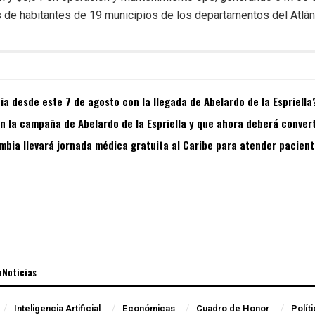
es de habitantes de 19 municipios de los departamentos del Atlánt
a desde este 7 de agosto con la llegada de Abelardo de la Espriella
 la campaña de Abelardo de la Espriella y que ahora deberá convert
bia llevará jornada médica gratuita al Caribe para atender pacient
aNoticias
Inteligencia Artificial
Económicas
Cuadro de Honor
Polít