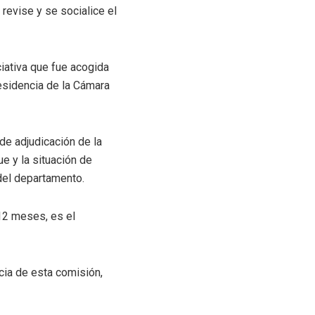
revise y se socialice el
ciativa que fue acogida
esidencia de la Cámara
de adjudicación de la
e y la situación de
 del departamento.
12 meses, es el
ncia de esta comisión,