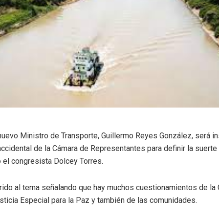
nuevo Ministro de Transporte, Guillermo Reyes González, será in
ccidental de la Cámara de Representantes para definir la suerte
 el congresista Dolcey Torres.
erido al tema señalando que hay muchos cuestionamientos de la C
usticia Especial para la Paz y también de las comunidades.