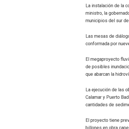
La instalación de la c
ministro, la gobernad
municipios del sur de
Las mesas de diálogo
conformada por nueve
El megaproyecto fluv
de posibles inundacio
que abarcan la hidroví
La ejecución de las o
Calamar y Puerto Badel
cantidades de sedime
El proyecto tiene pre
billones en obra cap