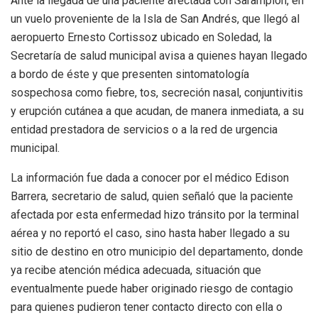
Ante la llegada de una paciente afectada con Sarampión, en
un vuelo proveniente de la Isla de San Andrés, que llegó al
aeropuerto Ernesto Cortissoz ubicado en Soledad, la
Secretaría de salud municipal avisa a quienes hayan llegado
a bordo de éste y que presenten sintomatología
sospechosa como fiebre, tos, secreción nasal, conjuntivitis
y erupción cutánea a que acudan, de manera inmediata, a su
entidad prestadora de servicios o a la red de urgencia
municipal.
La información fue dada a conocer por el médico Edison
Barrera, secretario de salud, quien señaló que la paciente
afectada por esta enfermedad hizo tránsito por la terminal
aérea y no reportó el caso, sino hasta haber llegado a su
sitio de destino en otro municipio del departamento, donde
ya recibe atención médica adecuada, situación que
eventualmente puede haber originado riesgo de contagio
para quienes pudieron tener contacto directo con ella o