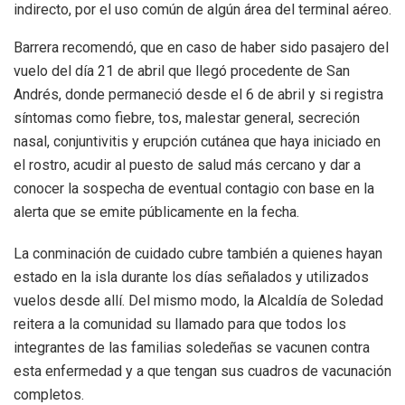
indirecto, por el uso común de algún área del terminal aéreo.
Barrera recomendó, que en caso de haber sido pasajero del
vuelo del día 21 de abril que llegó procedente de San
Andrés, donde permaneció desde el 6 de abril y si registra
síntomas como fiebre, tos, malestar general, secreción
nasal, conjuntivitis y erupción cutánea que haya iniciado en
el rostro, acudir al puesto de salud más cercano y dar a
conocer la sospecha de eventual contagio con base en la
alerta que se emite públicamente en la fecha.
La conminación de cuidado cubre también a quienes hayan
estado en la isla durante los días señalados y utilizados
vuelos desde allí. Del mismo modo, la Alcaldía de Soledad
reitera a la comunidad su llamado para que todos los
integrantes de las familias soledeñas se vacunen contra
esta enfermedad y a que tengan sus cuadros de vacunación
completos.