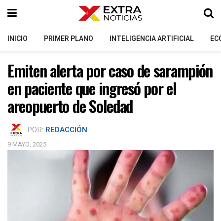
INICIO
PRIMER PLANO
INTELIGENCIA ARTIFICIAL
EC
Emiten alerta por caso de sarampión
en paciente que ingresó por el
areopuerto de Soledad
POR:
REDACCIÓN
9 MAYO, 2025