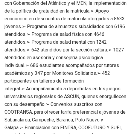
con Gobernación del Atlántico y el MEN, la implementación
de la política de gratuidad en la matrícula.➢ Apoyo
económico en descuentos de matrícula otorgados a 8633
jóvenes.➢ Programa de almuerzos subsidiados con 6196
atendidos.➢ Programa de salud física con 4646
atendidos.➢ Programa de salud mental con 1242
atendidos.➢ 642 atendidos por la sección cultura.➢ 1027
atendidos en asesoría y consejería psicológica
individual.➢ 686 estudiantes acompañados por tutores
académicos y 347 por Monitores Solidarios.➢ 452
participantes en talleres de formación
integral.➢ Acompañamiento a deportistas en los juegos
universitarios regionales de ASCUN, quienes enorgullecen
con su desempeño.➢ Convenios suscritos con
COOTRANSA, para ofrecer tarifa preferencial a jóvenes de
Sabanalarga, Campeche, Baranoa, Polo Nuevo y
Galapa.➢ Financiación con FINTRA, COOFUTURO Y SUFI,