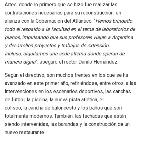
Artes, donde lo primero que se hizo fue realizar las
contrataciones necesarias para su reconstrucción, en
alianza con la Gobernación del Atlántico. “
H
emos brindado
todo el respaldo a la facultad en el tema de
laboratorios de
pianos,
impulsando que sus
profesores viaje
n a A
rgentina
y desarrollen pr
oyectos y
trabajos de extensión.
Incluso,
alquilamos una sede alterna donde operan de
manera digna
”, aseguró el rector Danilo Hernández.
Según el directivo, son muchos frentes en los que se ha
avanzado en este primer año, refiriéndose, entre otros, a las
intervenciones en los escenarios deportivos, las canchas
de fútbol, la piscina, la nueva pista atlética, el
coliseo, la cancha de baloncesto y los baños que son
totalmente modernos. También, las fachadas que están
siendo intervenidas, las barandas y la construcción de un
nuevo restaurante.