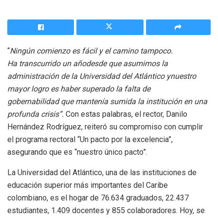
“
Ningún comienzo es fácil y el camino tampoco.
H
a
transcurrido
un año
desde que asumimos la
administración
de la Universidad del Atlántico y
nuestro
mayor logro es haber superado
la falta de
gobernabilidad
que mantenía
sumida
la institución
en una
profunda crisis”.
Con estas palabras, el rector, Danilo
Hernández Rodríguez, reiteró su compromiso con cumplir
el programa rectoral “Un pacto por la excelencia”,
asegurando que es “nuestro único pacto”.
La Universidad del Atlántico, una de las instituciones de
educación superior más importantes del Caribe
colombiano, es el hogar de 76.634 graduados, 22.437
estudiantes, 1.409 docentes y 855 colaboradores. Hoy, se