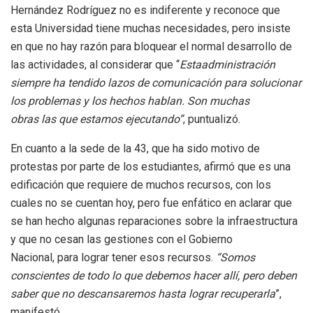
Hernández Rodríguez no es indiferente y reconoce que
esta Universidad tiene muchas necesidades, pero insiste
en que no hay razón para bloquear el normal desarrollo de
las actividades, al considerar que “
Esta
administración
siempre ha tendido lazos de comunicación para solucionar
los problemas
y l
os hechos hablan
.
S
on muchas
obras
las
que estamos ejecutando
”
, puntualizó.
En cuanto a la sede de la 43, que ha sido motivo de
protestas por parte de los estudiantes, afirmó que es una
edificación que requiere de muchos recursos, con los
cuales no se cuentan hoy, pero fue enfático en aclarar que
se han hecho algunas reparaciones sobre la infraestructura
y que no cesan las gestiones con el Gobierno
Nacional, para lograr tener esos recursos.
“
Somos
conscientes de todo lo que debemos hacer
allí
, pero deben
saber que no descansaremos hasta lograr recuperarla
”,
manifestó.