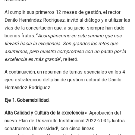
Al cumplir sus primeros 12 meses de gestión, el rector
Danilo Hernández Rodríguez, invitó al diálogo y a utilizar las
vías de la concertación que, a su juicio, siempre han dado
buenos frutos. “
Acompáñenme en este camino que nos
llevará
hacia la excelencia
.
S
on grandes los retos que
asumimos, pero nuestro compromiso con un pacto
por la
excelencia es más grande
”, reiteró.
A continuación, un resumen de temas esenciales en los 4
ejes estratégicos del plan de gestión rectoral de Danilo
Hernández Rodríguez.
Eje 1. Gobernabilidad.
Alta Calidad y Cultura de la excelencia
➢ Aprobación del
nuevo Plan de Desarrollo Institucional 2022-2031¡Juntos
construimos Universidad!, con cinco líneas