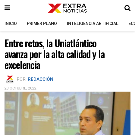
INICIO
PRIMER PLANO
INTELIGENCIA ARTIFICIAL
EC
Entre retos, la Uniatlántico
avanza
por la
alta calidad y la
excelencia
POR:
REDACCIÓN
23 OCTUBRE, 2022