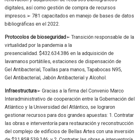
digitales, así como gestión de compra de recursos
impresos.➢ 781 capacitados en manejo de bases de datos
bibliográficas en el 2022.
Protocolos de bioseguridad
➢ Transición responsable de la
virtualidad por la pandemia a la
presencialidad. $432.634.386 en la adquisición de
lavamanos portátiles, estaciones de dispensación de
Gel Antibacterial, Toallas para manos, Tapabocas N95,
Gel Antibacterial, Jabón Antibacterial y Alcohol.
Infraestructura
➢ Gracias a la firma del Convenio Marco
Interadministrativo de cooperación entre la Gobernación del
Atlántico y la Universidad del Atlántico, se lograron
gestionar recursos para dos grandes apuestas: 1. Contratar
las obras e interventoría para restauración y reconstrucción
del complejo de edificios de Bellas Artes con una inversión
de $31.858.539.246; y 2. Contratar las obras e interventoría