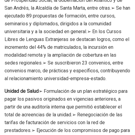
de Prosperidad Social, la Gobernación del Atlántico y de
San Andrés, la Alcaldía de Santa Marta, entre otras.➢ Se han
ejecutado 89 propuestas de formación, entre cursos,
seminarios y diplomados, dirigidos a la comunidad
universitaria y a la sociedad en general.➢ En los Cursos
Libres de Lenguas Extranjeras se destacan logros, como el
incremento del 44% de matriculados, la incursión en
modalidad remota y la ampliación de cobertura en las
sedes regionales.➢ Se suscribieron 23 convenios, entre
convenios marco, de prácticas y específicos, contribuyendo
al relacionamiento universidad-empresa-estado.
Unidad de Salud
➢ Formulación de un plan estratégico para
pagar los pasivos originados en vigencias anteriores, a
partir de una auditoría interna que permitió establecer el
total de acreencias de la unidad.➢ Renegociación de las
tarifas de facturación de servicios con la red de
prestadores.➢ Ejecución de los compromisos de pago para