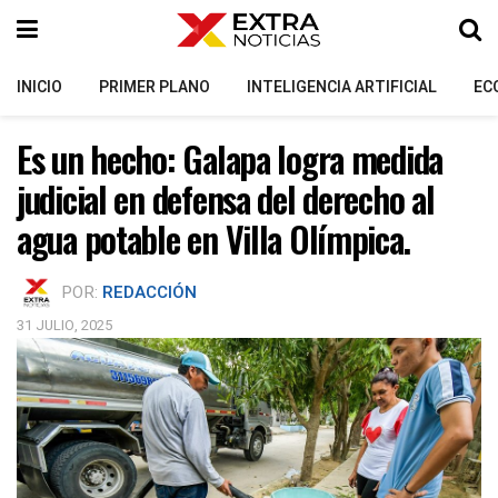
INICIO
PRIMER PLANO
INTELIGENCIA ARTIFICIAL
EC
Es un hecho: Galapa logra medida
judicial en defensa del derecho al
agua potable en Villa Olímpica.
POR:
REDACCIÓN
31 JULIO, 2025