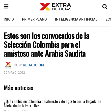
INICIO
PRIMER PLANO
INTELIGENCIA ARTIFICIAL
EC
Estos son los convocados de la
Selección Colombia para el
amistoso ante Arabia Saudita
POR:
REDACCIÓN
25 MAYO, 2022
Más noticias
PRIMER PLANO
¿Qué cambia en Colombia desde este 7 de agosto con la llegada de
Abelardo de la Espriella?