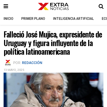
INICIO
PRIMER PLANO
INTELIGENCIA ARTIFICIAL
EC
Falleció José Mujica, expresidente de
Uruguay y figura influyente de la
política latinoamericana
POR:
REDACCIÓN
13 MAYO, 2025