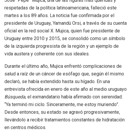
José “Pepe” Mujica, una de las figuras más queridas y
respetadas de la política latinoamericana, falleció este
martes a los 89 años. La noticia fue confirmada por el
presidente de Uruguay, Yamandú Orsi, a través de su cuenta
oficial en la red social X. Mujica, quien fue presidente de
Uruguay entre 2010 y 2015, se consolidó como un símbolo
de la izquierda progresista de la región y un ejemplo de
vida austera y coherente con sus ideales.
Durante el último año, Mujica enfrentó complicaciones de
salud a raíz de un cáncer de esófago que, según él mismo
declaró, se había extendido hasta su hígado. En una
entrevista ofrecida en enero de este año al medio uruguayo
Búsqueda
, el exmandatario había afirmado con serenidad:
“Ya terminó mi ciclo. Sinceramente, me estoy muriendo”.
Desde entonces, su estado se agravó progresivamente,
llevándolo a recibir tratamientos constantes de hidratación
en centros médicos.