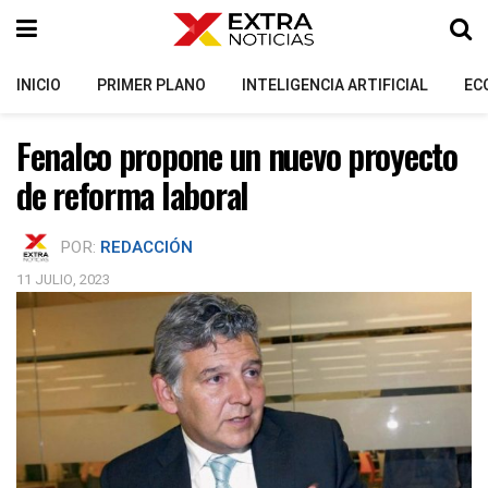
INICIO
PRIMER PLANO
INTELIGENCIA ARTIFICIAL
EC
Fenalco propone un nuevo proyecto
de reforma laboral
POR:
REDACCIÓN
11 JULIO, 2023