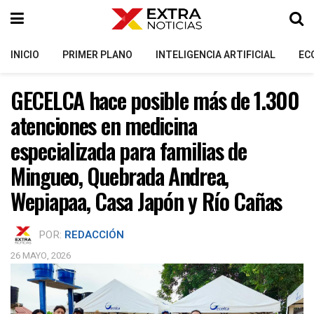
INICIO
PRIMER PLANO
INTELIGENCIA ARTIFICIAL
EC
GECELCA hace posible más de 1.300
atenciones en medicina
especializada para familias de
Mingueo, Quebrada Andrea,
Wepiapaa, Casa Japón y Río Cañas
POR:
REDACCIÓN
26 MAYO, 2026