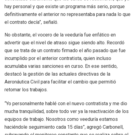
hay personal y que existe un programa más serio, porque
definitivamente el anterior no representaba para nada lo que
el contrato decía”, señaló.
No obstante, el vocero de la veeduría fue enfático en
advertir que el nivel de atraso sigue siendo alto. Recordó
que se trata de un contrato firmado el año pasado que fue
incumplido por el anterior contratista, quien incluso
acumulaba varias sanciones en curso. En ese sentido,
destacó la gestión de las actuales directivas de la
Aeronáutica Civil para facilitar el cambio que permitió
retomar los trabajos.
“Yo personalmente hablé con el nuevo contratista y me dio
mucha tranquilidad, sobre todo ver ya la reactivación de los
equipos de trabajo. Nosotros como veeduría estamos
haciéndole seguimiento cada 15 días”, agregó Carbonell,
subrayando el monitoreo constante que se realiza sobre el