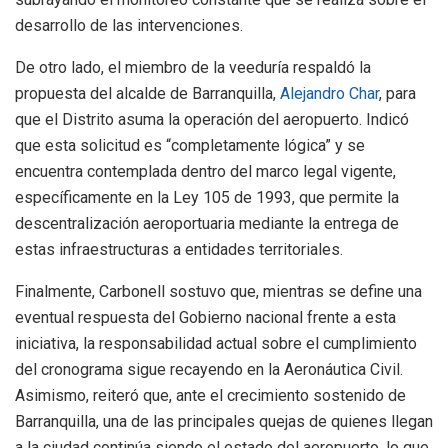
desarrollo de las intervenciones.
De otro lado, el miembro de la veeduría respaldó la
propuesta del alcalde de Barranquilla,
Alejandro Char
, para
que el Distrito asuma la operación del aeropuerto. Indicó
que esta solicitud es “completamente lógica” y se
encuentra contemplada dentro del marco legal vigente,
específicamente en la Ley 105 de 1993, que permite la
descentralización aeroportuaria mediante la entrega de
estas infraestructuras a entidades territoriales.
Finalmente, Carbonell sostuvo que, mientras se define una
eventual respuesta del Gobierno nacional frente a esta
iniciativa, la responsabilidad actual sobre el cumplimiento
del cronograma sigue recayendo en la Aeronáutica Civil.
Asimismo, reiteró que, ante el crecimiento sostenido de
Barranquilla, una de las principales quejas de quienes llegan
a la ciudad continúa siendo el estado del aeropuerto, lo que