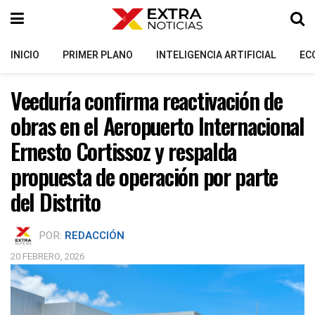
INICIO
PRIMER PLANO
INTELIGENCIA ARTIFICIAL
EC
Veeduría confirma reactivación de
obras en el Aeropuerto Internacional
Ernesto Cortissoz y respalda
propuesta de operación por parte
del Distrito
POR:
REDACCIÓN
20 FEBRERO, 2026