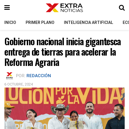
INICIO
PRIMER PLANO
INTELIGENCIA ARTIFICIAL
EC
Gobierno nacional inicia gigantesca
entrega de tierras para acelerar la
Reforma Agraria
POR:
REDACCIÓN
6 OCTUBRE, 2024