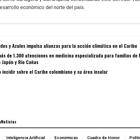
esarrollo económico del norte del país.
es y Azules impulsa alianzas para la acción climática en el Caribe
ás de 1.300 atenciones en medicina especializada para familias de
 Japón y Río Cañas
a incidir sobre el Caribe colombiano y su área insular
aNoticias
Inteligencia Artificial
Económicas
Cuadro de Honor
Polít