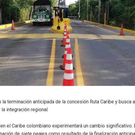
s la terminación anticipada de la concesión Ruta Caribe y busca a
 la integración regional.
 en el Caribe colombiano experimentará un cambio significativo.
inación de siete peajes como resultado de la finalización antici