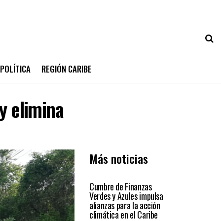
POLÍTICA
REGIÓN CARIBE
y elimina
Más noticias
REGIÓN CARIBE
Cumbre de Finanzas
Verdes y Azules impulsa
alianzas para la acción
climática en el Caribe