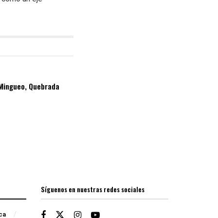
 Mingueo, Quebrada
Síguenos en nuestras redes sociales
ica