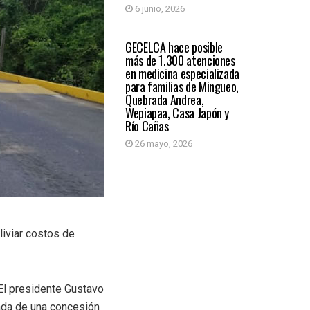
6 junio, 2026
REGIÓN CARIBE
GECELCA hace posible
más de 1.300 atenciones
en medicina especializada
para familias de Mingueo,
Quebrada Andrea,
Wepiapaa, Casa Japón y
Río Cañas
26 mayo, 2026
liviar costos de
 El presidente Gustavo
pada de una concesión