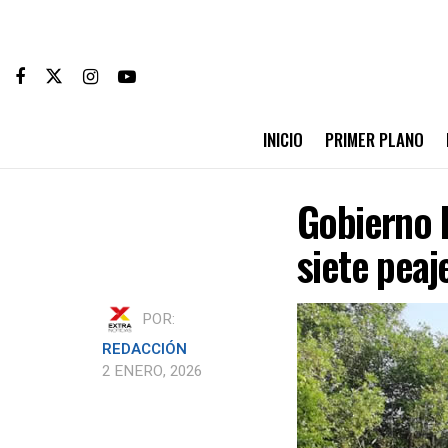
INICIO
PRIMER PLANO
Gobierno P
siete peaj
POR:
REDACCIÓN
2 ENERO, 2026