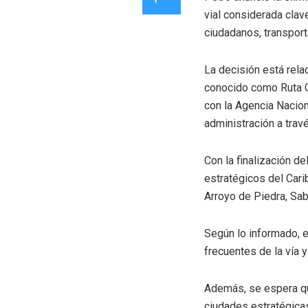
vial considerada clav
ciudadanos, transpor
La decisión está rela
conocido como Ruta Ca
con la Agencia Nacion
administración a travé
Con la finalización d
estratégicos del Car
Arroyo de Piedra, Sa
Según lo informado, e
frecuentes de la vía 
Además, se espera que 
ciudades estratégicas