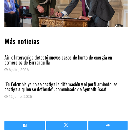
Más noticias
SIN CATEGORÍA
Air-e Intervenida detectó nuevos casos de hurto de energía en
comercios de Barranquilla
6 julio, 2026
PAÍS
“En Colombia ya no se castiga la difamación y el perfilamiento: se
castiga a quien se defiende”: comunicado de Agmeth Escaf
12 junio, 2026