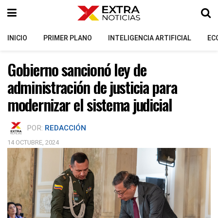
INICIO
PRIMER PLANO
INTELIGENCIA ARTIFICIAL
EC
Gobierno sancionó ley de
administración de justicia para
modernizar el sistema judicial
POR:
REDACCIÓN
14 OCTUBRE, 2024