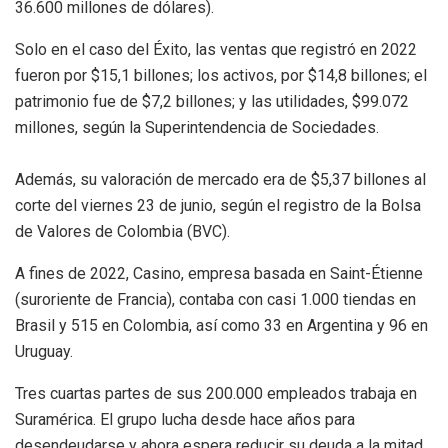
36.600 millones de dólares).
Solo en el caso del Éxito, las ventas que registró en 2022
fueron por $15,1 billones; los activos, por $14,8 billones; el
patrimonio fue de $7,2 billones; y las utilidades, $99.072
millones, según la Superintendencia de Sociedades.
Además, su valoración de mercado era de $5,37 billones al
corte del viernes 23 de junio, según el registro de la Bolsa
de Valores de Colombia (BVC).
A fines de 2022, Casino, empresa basada en Saint-Étienne
(suroriente de Francia), contaba con casi 1.000 tiendas en
Brasil y 515 en Colombia, así como 33 en Argentina y 96 en
Uruguay.
Tres cuartas partes de sus 200.000 empleados trabaja en
Suramérica. El grupo lucha desde hace años para
desendeudarse y ahora espera reducir su deuda a la mitad