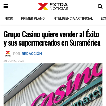
INICIO
PRIMER PLANO
INTELIGENCIA ARTIFICIAL
EC
Grupo Casino quiere vender al Éxito
y sus supermercados en Suramérica
POR:
REDACCIÓN
26 JUNIO, 2023