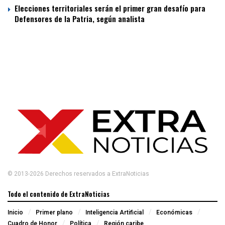
Elecciones territoriales serán el primer gran desafío para
Defensores de la Patria, según analista
© 2013-2026 Derechos reservados a ExtraNoticias
Todo el contenido de ExtraNoticias
Inicio
Primer plano
Inteligencia Artificial
Económicas
Cuadro de Honor
Política
Región caribe