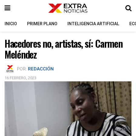
INICIO
PRIMER PLANO
INTELIGENCIA ARTIFICIAL
EC
Hacedores no, artistas, sí: Carmen
Meléndez
POR:
REDACCIÓN
16 FEBRERO, 2023