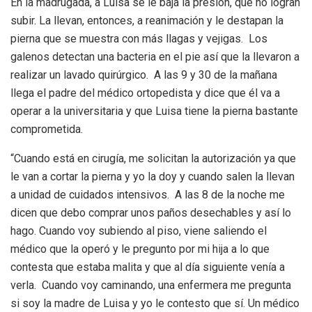
En la madrugada, a Luisa se le baja la presión, que no logran
subir. La llevan, entonces, a reanimación y le destapan la
pierna que se muestra con más llagas y vejigas. Los
galenos detectan una bacteria en el pie así que la llevaron a
realizar un lavado quirúrgico. A las 9 y 30 de la mañana
llega el padre del médico ortopedista y dice que él va a
operar a la universitaria y que Luisa tiene la pierna bastante
comprometida.
“Cuando está en cirugía, me solicitan la autorización ya que
le van a cortar la pierna y yo la doy y cuando salen la llevan
a unidad de cuidados intensivos. A las 8 de la noche me
dicen que debo comprar unos paños desechables y así lo
hago. Cuando voy subiendo al piso, viene saliendo el
médico que la operó y le pregunto por mi hija a lo que
contesta que estaba malita y que al día siguiente venía a
verla. Cuando voy caminando, una enfermera me pregunta
si soy la madre de Luisa y yo le contesto que sí. Un médico