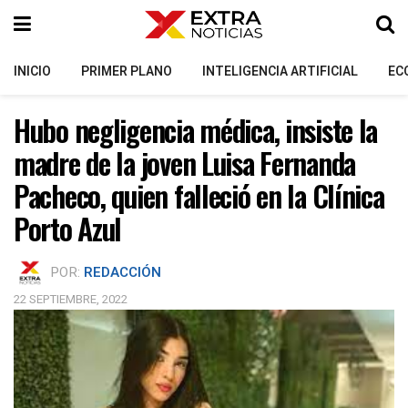
INICIO
PRIMER PLANO
INTELIGENCIA ARTIFICIAL
EC
Hubo negligencia médica, insiste la
madre de la joven Luisa Fernanda
Pacheco, quien falleció en la Clínica
Porto Azul
POR:
REDACCIÓN
22 SEPTIEMBRE, 2022