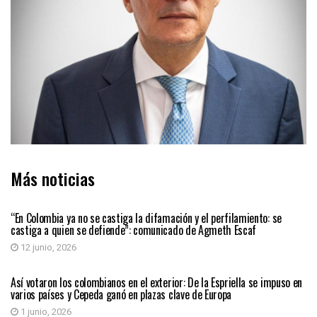
Más noticias
PAÍS
“En Colombia ya no se castiga la difamación y el perfilamiento: se
castiga a quien se defiende”: comunicado de Agmeth Escaf
12 junio, 2026
PAÍS
Así votaron los colombianos en el exterior: De la Espriella se impuso en
varios países y Cepeda ganó en plazas clave de Europa
1 junio, 2026