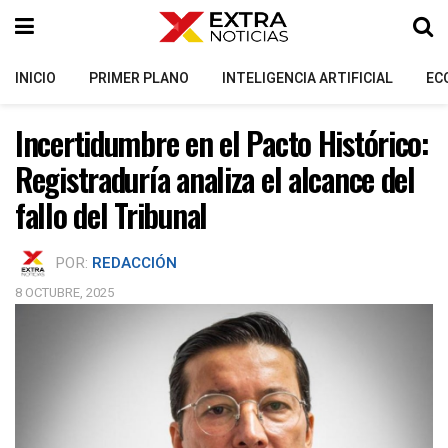
INICIO
PRIMER PLANO
INTELIGENCIA ARTIFICIAL
EC
Incertidumbre en el Pacto Histórico:
Registraduría analiza el alcance del
fallo del Tribunal
POR:
REDACCIÓN
8 OCTUBRE, 2025