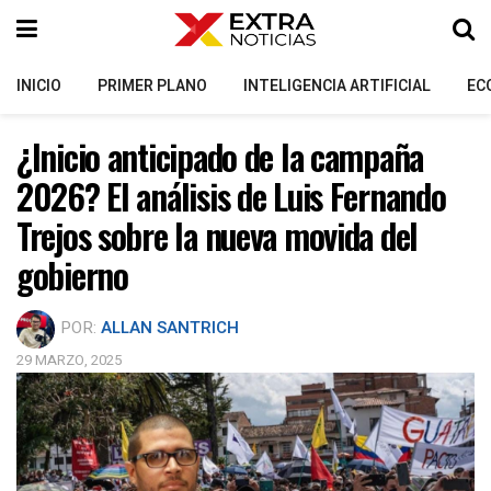
INICIO
PRIMER PLANO
INTELIGENCIA ARTIFICIAL
EC
¿Inicio anticipado de la campaña
2026? El análisis de Luis Fernando
Trejos sobre la nueva movida del
gobierno
POR:
ALLAN SANTRICH
29 MARZO, 2025