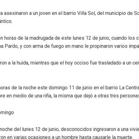
 asesinaron a un joven en el barrio Villa Sol, del municipio de S
ntico.
en horas de la madrugada de este lunes 12 de junio, cuando los 
a Pardo, y con arma de fuego en mano le propinaron varios impa
ron a la huida, mientras que el hoy occiso fue trasladado a un c
as de la noche este domingo 11 de junio en el barrio La Central
e en medio de una riña, la misma que dejó a otras tres persona
omingo
 noche del lunes 12 de junio, desconocidos ingresaron a una vivi
on en varias ocasiones a un hombre hasta causarle la muerte.