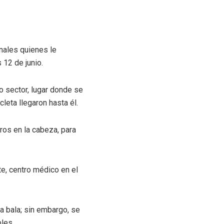
nales quienes le
 12 de junio.
do sector, lugar donde se
eta llegaron hasta él.
ros en la cabeza, para
te, centro médico en el
a bala; sin embargo, se
bles