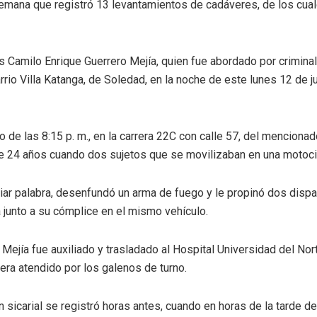
emana que registró 13 levantamientos de cadáveres, de los cuale
s Camilo Enrique Guerrero Mejía, quien fue abordado por criminal
barrio Villa Katanga, de Soledad, en la noche de este lunes 12 de 
o de las 8:15 p. m., en la carrera 22C con calle 57, del menciona
e 24 años cuando dos sujetos que se movilizaban en una motocicl
iar palabra, desenfundó un arma de fuego y le propinó dos dispa
a junto a su cómplice en el mismo vehículo.
 Mejía fue auxiliado y trasladado al Hospital Universidad del Nor
 era atendido por los galenos de turno.
 sicarial se registró horas antes, cuando en horas de la tarde de