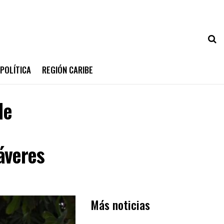
POLÍTICA
REGIÓN CARIBE
de
áveres
Más noticias
PRIMER PLANO