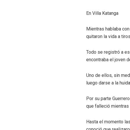
En Villa Katanga
Mientras hablaba con 
quitaron la vida a tir
Todo se registró a es
encontraba el joven d
Uno de ellos, sin med
luego darse a la huid
Por su parte Guerrero
que falleció mientras
Hasta el momento las
conoció que realizaro