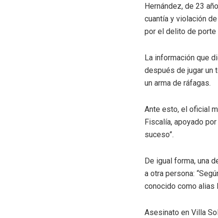
Hernández, de 23 años
cuantía y violación d
por el delito de port
La información que di
después de jugar un t
un arma de ráfagas.
Ante esto, el oficial
Fiscalía, apoyado por 
suceso”.
De igual forma, una d
a otra persona: “Según
conocido como alias B
Asesinato en Villa So