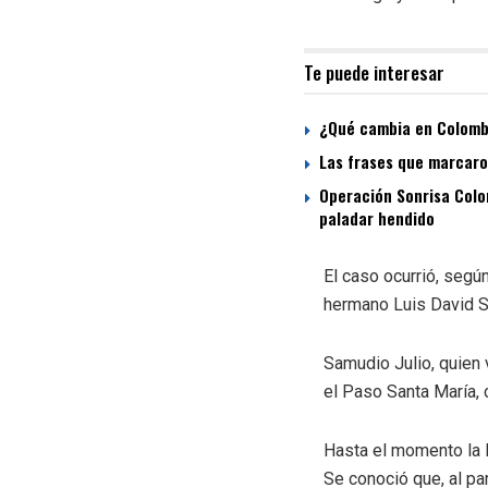
Te puede interesar
¿Qué cambia en Colombi
Las frases que marcaron
Operación Sonrisa Colom
paladar hendido
El caso ocurrió, según
hermano Luis David Sa
Samudio Julio, quien 
el Paso Santa María, 
Hasta el momento la P
Se conoció que, al par