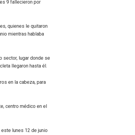
s 9 fallecieron por
es, quienes le quitaron
junio mientras hablaba
do sector, lugar donde se
eta llegaron hasta él.
ros en la cabeza, para
te, centro médico en el
 este lunes 12 de junio