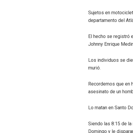
Sujetos en motocicleta
departamento del Atlá
El hecho se registró 
Johnny Enrique Medin
Los individuos se die
murió.
Recordemos que en hor
asesinato de un hombr
Lo matan en Santo D
Siendo las 8:15 de la
Domingo y le disparar