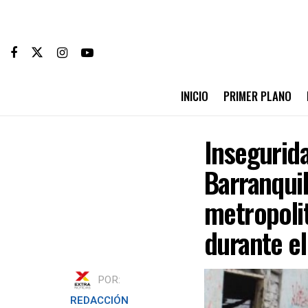
INICIO
PRIMER PLANO
Insegurida
Barranquil
metropoli
durante el
POR:
REDACCIÓN