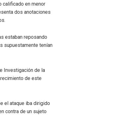
o calificado en menor
resenta dos anotaciones
os.
imas estaban reposando
nes supuestamente tenían
e Investigación de la
larecimiento de este
 el ataque iba dirigido
en contra de un sujeto