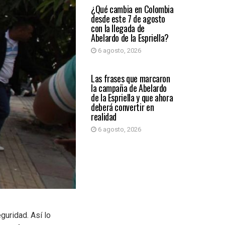
¿Qué cambia en Colombia
desde este 7 de agosto
con la llegada de
Abelardo de la Espriella?
6 agosto, 2026
PRIMER PLANO
Las frases que marcaron
la campaña de Abelardo
de la Espriella y que ahora
deberá convertir en
realidad
6 agosto, 2026
guridad. Así lo