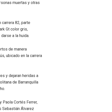
personas muertas y otras
 carrera 82, parte
rk Gt color gris,
darse a la huida.
ertos de manera
s, ubicado en la carrera
es y dejaran heridas a
olitana de Barranquilla
ho.
y Paola Cortés Ferrer,
s Sebastián Álvarez