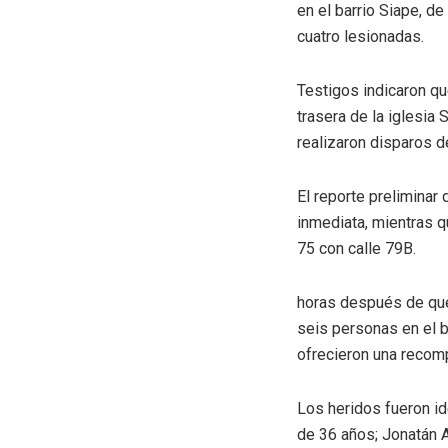
en el barrio Siape, d
cuatro lesionadas.
Testigos indicaron qu
trasera de la iglesia
realizaron disparos d
El reporte prelimina
inmediata, mientras q
75 con calle 79B.
horas después de que 
seis personas en el ba
ofrecieron una recom
Los heridos fueron id
de 36 años; Jonatán 