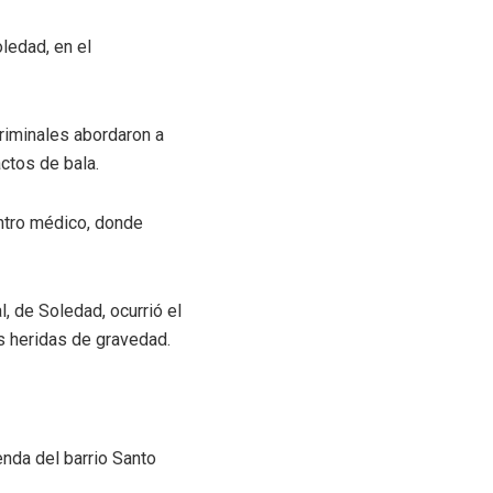
oledad, en el
criminales abordaron a
ctos de bala.
entro médico, donde
, de Soledad, ocurrió el
s heridas de gravedad.
enda del barrio Santo