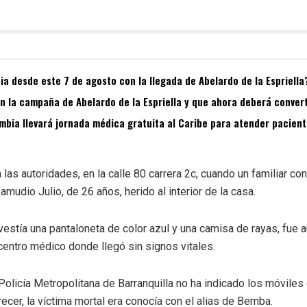
a desde este 7 de agosto con la llegada de Abelardo de la Espriella
 la campaña de Abelardo de la Espriella y que ahora deberá convert
bia llevará jornada médica gratuita al Caribe para atender pacient
 las autoridades, en la calle 80 carrera 2c, cuando un familiar co
mudio Julio, de 26 años, herido al interior de la casa.
vestía una pantaloneta de color azul y una camisa de rayas, fue a
centro médico donde llegó sin signos vitales.
olicía Metropolitana de Barranquilla no ha indicado los móviles 
ecer, la víctima mortal era conocía con el alias de Bemba.