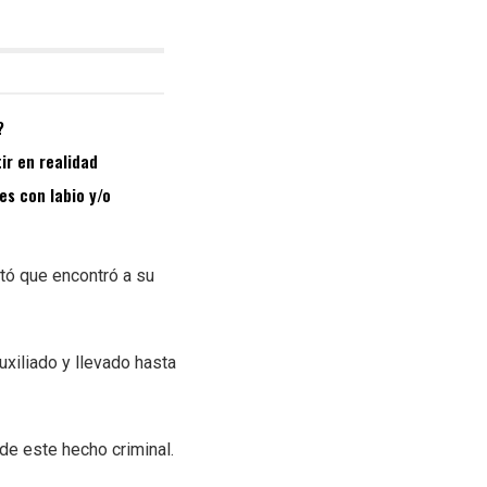
?
ir en realidad
es con labio y/o
ntó que encontró a su
uxiliado y llevado hasta
de este hecho criminal.