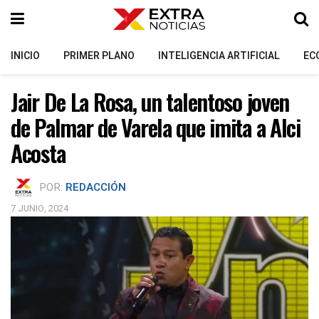
INICIO
PRIMER PLANO
INTELIGENCIA ARTIFICIAL
EC
Jair De La Rosa, un talentoso joven
de Palmar de Varela que imita a Alci
Acosta
POR:
REDACCIÓN
7 JUNIO, 2024