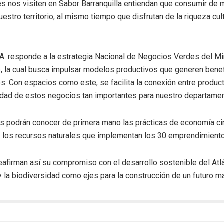
 nos visiten en Sabor Barranquilla entiendan que consumir de 
uestro territorio, al mismo tiempo que disfrutan de la riqueza cul
.R.A. responde a la estrategia Nacional de Negocios Verdes del M
e, la cual busca impulsar modelos productivos que generen bene
s. Con espacios como este, se facilita la conexión entre produ
lidad de estos negocios tan importantes para nuestro departamen
s podrán conocer de primera mano las prácticas de economía circu
 los recursos naturales que implementan los 30 emprendimiento
reafirman así su compromiso con el desarrollo sostenible del Atl
a y la biodiversidad como ejes para la construcción de un futuro 