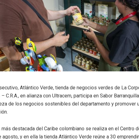
ecutivo, Atlántico Verde, tienda de negocios verdes de La Cor
 – C.R.A., en alianza con Ultracem, participa en Sabor Barranquilla
riqueza de los negocios sostenibles del departamento y promove
ión.
a más destacada del Caribe colombiano se realiza en el Centro 
e agosto, y en ella la tienda Atlántico Verde reúne a 30 emprend