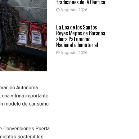
tradiciones del Atlántico
6 agosto, 2026
ATLÁNTICO
La Loa de los Santos
Reyes Magos de Baranoa,
ahora Patrimonio
Nacional e Inmaterial
6 agosto, 2026
poración Autónoma
: una vitrina importante
r un modelo de consumo
de Convenciones Puerta
imientos sostenibles