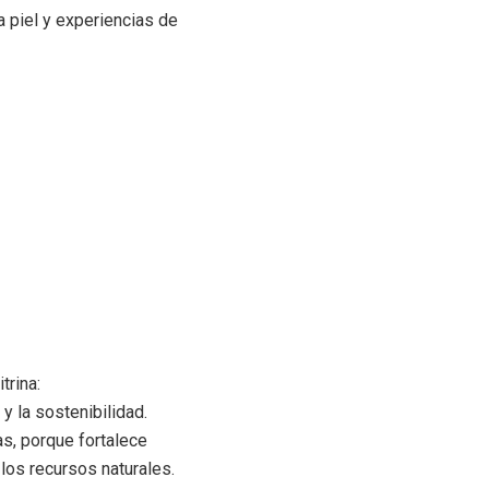
a piel y experiencias de
trina:
y la sostenibilidad.
s, porque fortalece
os recursos naturales.