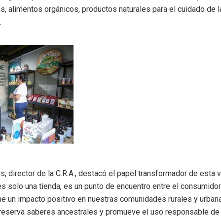
s, alimentos orgánicos, productos naturales para el cuidado de l
.
 director de la C.R.A., destacó el papel transformador de esta vi
es solo una tienda, es un punto de encuentro entre el consumidor 
ne un impacto positivo en nuestras comunidades rurales y urbana
reserva saberes ancestrales y promueve el uso responsable de l