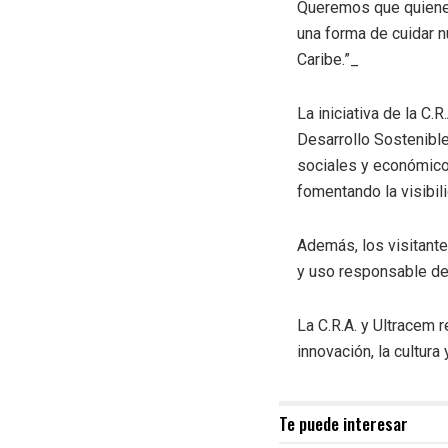
Queremos que quienes
una forma de cuidar n
Caribe.”_
La iniciativa de la C
Desarrollo Sostenibl
sociales y económico
fomentando la visibi
Además, los visitante
y uso responsable de
La C.R.A. y Ultracem 
innovación, la cultur
Te puede interesar