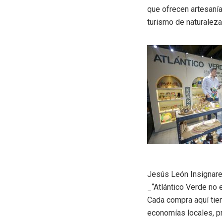
que ofrecen artesanía
turismo de naturaleza
Jesús León Insignares,
_“Atlántico Verde no 
Cada compra aquí tie
economías locales, p