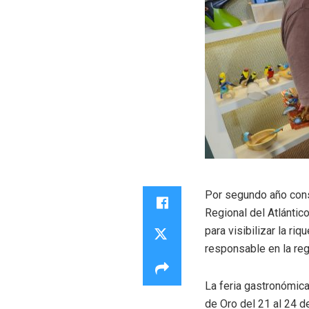
Por segundo año cons
Regional del Atlántico
para visibilizar la 
responsable en la reg
La feria gastronómic
de Oro del 21 al 24 d