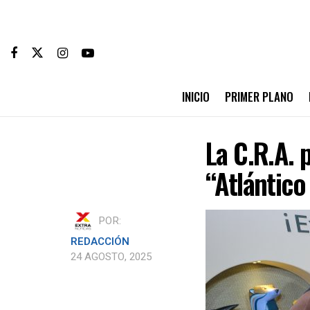
INICIO
PRIMER PLANO
La C.R.A. 
“Atlántico
POR:
REDACCIÓN
24 AGOSTO, 2025