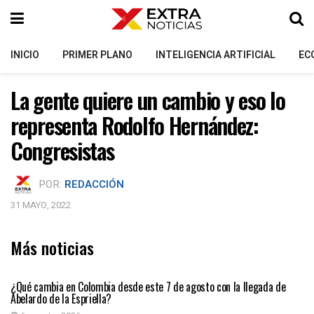
INICIO
PRIMER PLANO
INTELIGENCIA ARTIFICIAL
EC
La gente quiere un cambio y eso lo
representa Rodolfo Hernández:
Congresistas
POR:
REDACCIÓN
31 MAYO, 2022
Más noticias
PRIMER PLANO
¿Qué cambia en Colombia desde este 7 de agosto con la llegada de
Abelardo de la Espriella?