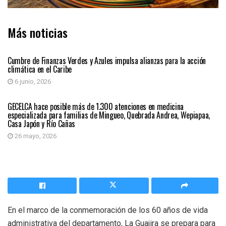
Más noticias
REGIÓN CARIBE
Cumbre de Finanzas Verdes y Azules impulsa alianzas para la acción
climática en el Caribe
6 junio, 2026
REGIÓN CARIBE
GECELCA hace posible más de 1.300 atenciones en medicina
especializada para familias de Mingueo, Quebrada Andrea, Wepiapaa,
Casa Japón y Río Cañas
26 mayo, 2026
En el marco de la conmemoración de los 60 años de vida
administrativa del departamento, La Guajira se prepara para