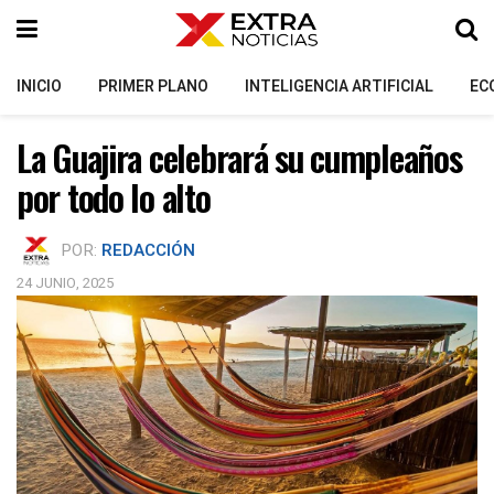
INICIO
PRIMER PLANO
INTELIGENCIA ARTIFICIAL
EC
La Guajira celebrará su cumpleaños
por todo lo alto
POR:
REDACCIÓN
24 JUNIO, 2025