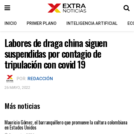
INICIO
PRIMER PLANO
INTELIGENCIA ARTIFICIAL
EC
Labores de draga china siguen
suspendidas por contagio de
tripulación con covid 19
POR:
REDACCIÓN
26 MAYO, 2022
Más noticias
PRIMER PLANO
Mauricio Gómez, el barranquillero que promueve la cultura colombiana
en Estados Unidos