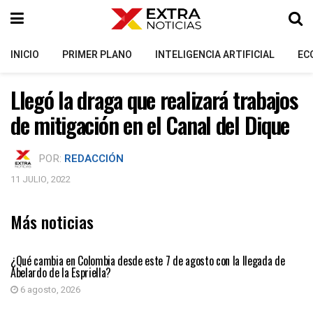
INICIO
PRIMER PLANO
INTELIGENCIA ARTIFICIAL
EC
Llegó la draga que realizará trabajos
de mitigación en el Canal del Dique
POR:
REDACCIÓN
11 JULIO, 2022
Más noticias
PRIMER PLANO
¿Qué cambia en Colombia desde este 7 de agosto con la llegada de
Abelardo de la Espriella?
6 agosto, 2026
PRIMER PLANO